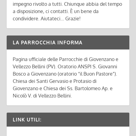
impegno rivolto a tutti. Chiunque abbia del tempo
a disposizione, ci contatti. È un bene da
condividere. Aiutateci... Grazie!
LA PARROCCHIA INFORMA
Pagina ufficiale delle Parrocchie di Giovenzano e
Vellezzo Bellini (PV). Oratorio ANSPI S. Giovanni
Bosco a Giovenzano (oratorio “il Buon Pastore”).
Chiesa dei Santi Gervasio e Protasio di
Giovenzano e Chiesa dei Ss. Bartolomeo Ap. e
Nicolò V. di Vellezzo Bellini.
LINK UTILI: