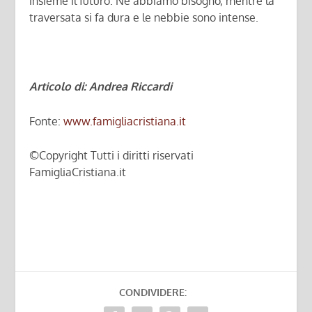
insieme il futuro. Ne abbiamo bisogno, mentre la
traversata si fa dura e le nebbie sono intense.
Articolo di: Andrea Riccardi
Fonte:
www.famigliacristiana.it
©Copyright Tutti i diritti riservati
FamigliaCristiana.it
CONDIVIDERE: