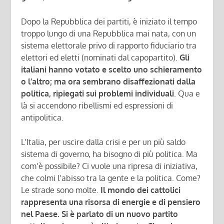
Dopo la Repubblica dei partiti, è iniziato il tempo
troppo lungo di una Repubblica mai nata, con un
sistema elettorale privo di rapporto fiduciario tra
elettori ed eletti (nominati dal capopartito).
Gli
italiani hanno votato e scelto uno schieramento
o l’altro; ma ora sembrano disaffezionati dalla
politica, ripiegati sui problemi individuali
. Qua e
là si accendono ribellismi ed espressioni di
antipolitica.
L’Italia, per uscire dalla crisi e per un più saldo
sistema di governo, ha bisogno di più politica. Ma
com’è possibile? Ci vuole una ripresa di iniziativa,
che colmi l’abisso tra la gente e la politica. Come?
Le strade sono molte.
Il mondo dei cattolici
rappresenta una risorsa di energie e di pensiero
nel Paese. Si è parlato di un nuovo partito