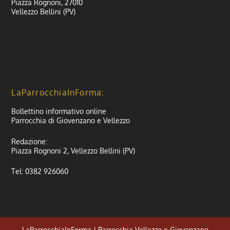
Piazza Rognoni, 27010
Vellezzo Bellini (PV)
LaParrocchiaInForma:
Bollettino informativo online
Parrocchia di Giovenzano e Vellezzo
Redazione:
Piazza Rognoni 2, Vellezzo Bellini (PV)
Tel: 0382 926060
LaParrocchiaInForma | Parrocchia Vellezzo e Giovenzano