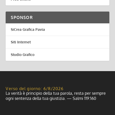
SPONSOR
SiCrea Grafica Pavia
Siti Internet
Studio Grafico
Verso del giorno: 6/8/2026
La verità è principio della tua parola, resta per sempre
ogni sentenza della tua giustizia. — Salmi 119:160