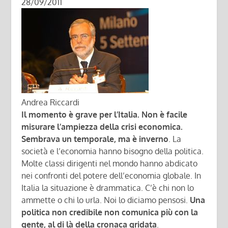
28/09/2011
Andrea Riccardi
Il momento è grave per l’Italia. Non è facile
misurare l’ampiezza della crisi economica.
Sembrava un temporale, ma è inverno
. La
società e l’economia hanno bisogno della politica.
Molte classi dirigenti nel mondo hanno abdicato
nei confronti del potere dell’economia globale. In
Italia la situazione è drammatica. C’è chi non lo
ammette o chi lo urla. Noi lo diciamo pensosi.
Una
politica non credibile non comunica più con la
gente, al di là della cronaca gridata
.