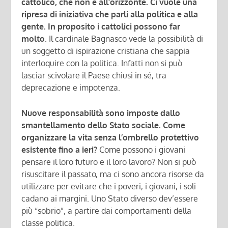
cattolico, che non è all’orizzonte. Ci vuole una
ripresa di iniziativa che parli alla politica e alla
gente. In proposito i cattolici possono far
molto
. Il cardinale Bagnasco vede la possibilità di
un soggetto di ispirazione cristiana che sappia
interloquire con la politica. Infatti non si può
lasciar scivolare il Paese chiusi in sé, tra
deprecazione e impotenza.
Nuove responsabilità sono imposte dallo
smantellamento dello Stato sociale. Come
organizzare la vita senza l’ombrello protettivo
esistente fino a ieri?
Come possono i giovani
pensare il loro futuro e il loro lavoro? Non si può
risuscitare il passato, ma ci sono ancora risorse da
utilizzare per evitare che i poveri, i giovani, i soli
cadano ai margini. Uno Stato diverso dev’essere
più “sobrio”, a partire dai comportamenti della
classe politica.