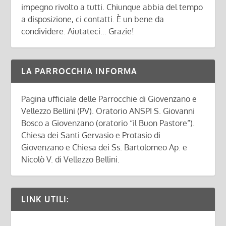
impegno rivolto a tutti. Chiunque abbia del tempo
a disposizione, ci contatti. È un bene da
condividere. Aiutateci... Grazie!
LA PARROCCHIA INFORMA
Pagina ufficiale delle Parrocchie di Giovenzano e
Vellezzo Bellini (PV). Oratorio ANSPI S. Giovanni
Bosco a Giovenzano (oratorio “il Buon Pastore”).
Chiesa dei Santi Gervasio e Protasio di
Giovenzano e Chiesa dei Ss. Bartolomeo Ap. e
Nicolò V. di Vellezzo Bellini.
LINK UTILI: