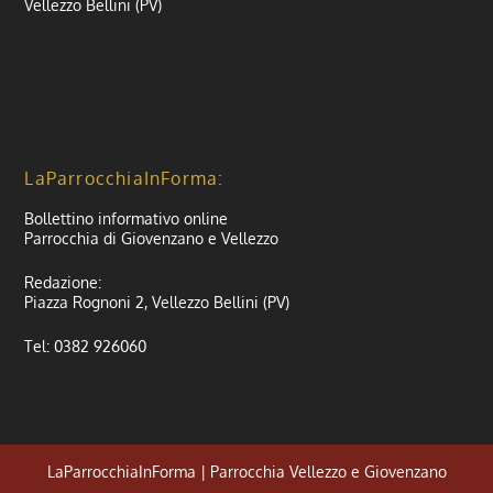
Vellezzo Bellini (PV)
LaParrocchiaInForma:
Bollettino informativo online
Parrocchia di Giovenzano e Vellezzo
Redazione:
Piazza Rognoni 2, Vellezzo Bellini (PV)
Tel: 0382 926060
LaParrocchiaInForma | Parrocchia Vellezzo e Giovenzano