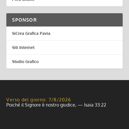
SPONSOR
SiCrea Grafica Pavia
Siti Internet
Studio Grafico
Verso del giorno: 7/8/2026
Poiché il Signore è nostro giudice, — Isaia 33:22