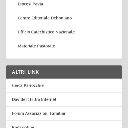
Diocesi Pavia
Centro Editoriale Dehoniano
Ufficio Catechistico Nazionale
Materiale Pastorale
ALTRI LINK
Cerca Parrocchie
Davide.it Filtro Internet
Forum Associazioni Familiari
Preti online