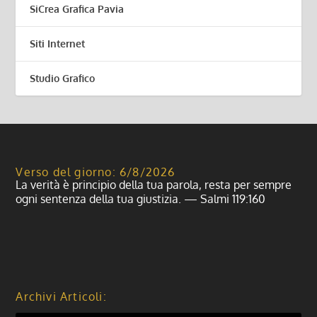
SiCrea Grafica Pavia
Siti Internet
Studio Grafico
Verso del giorno: 6/8/2026
La verità è principio della tua parola, resta per sempre
ogni sentenza della tua giustizia. — Salmi 119:160
Archivi Articoli: