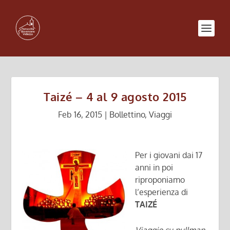
Taizé – 4 al 9 agosto 2015
Feb 16, 2015
|
Bollettino
,
Viaggi
Per i giovani dai 17
anni in poi
riproponiamo
l’esperienza di
TAIZÉ
Viaggio su pullman