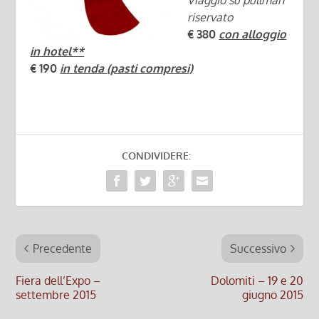
riservato
€ 380
con alloggio
in hotel**
€ 190
in tenda (pasti compresi)
CONDIVIDERE:
Precedente
Successivo
Fiera dell’Expo –
Dolomiti – 19 e 20
settembre 2015
giugno 2015