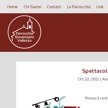
Home
Chi Siamo
Contatti
La Parrocchia
Link
Spettaco
Ott 22, 2012
|
Ann
Presso il cen