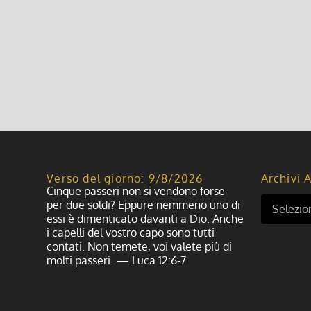
Verso del giorno: 9/8/2026
Archivi A
Cinque passeri non si vendono forse
per due soldi? Eppure nemmeno uno di
essi è dimenticato davanti a Dio. Anche
i capelli del vostro capo sono tutti
contati. Non temete, voi valete più di
molti passeri. — Luca 12:6-7