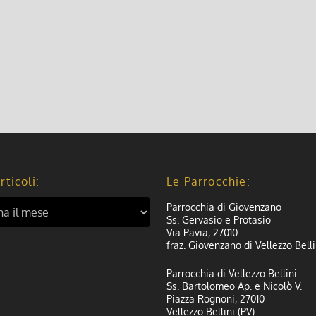
rticoli:
Le Parrocchie:
Parrocchia di Giovenzano
Ss. Gervasio e Protasio
Via Pavia, 27010
fraz. Giovenzano di Vellezzo Belli
Parrocchia di Vellezzo Bellini
Ss. Bartolomeo Ap. e Nicolò V.
Piazza Rognoni, 27010
Vellezzo Bellini (PV)