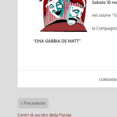
Sabato 10 n
nel salone “Gi
la Compagnia
“
ONA GABBIA DE MATT”
CONDIVID
Precedente
Centri di ascolto della Parola