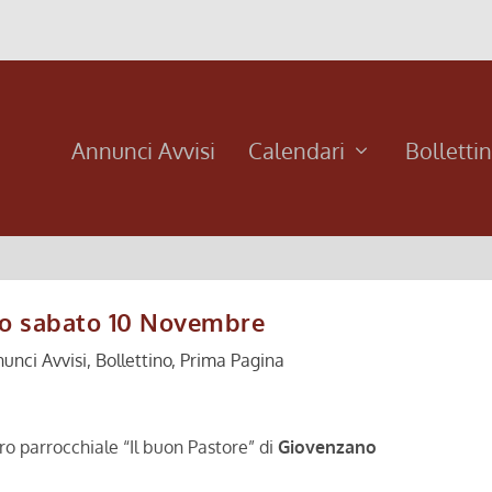
Annunci Avvisi
Calendari
Bolletti
lo sabato 10 Novembre
unci Avvisi
,
Bollettino
,
Prima Pagina
tro parrocchiale “Il buon Pastore” di
Giovenzano