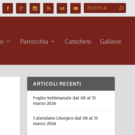
no
Parrocchia
Catechesi
Gallerie
ARTICOLI RECENTI
Foglio Settimanale dal 08 al 15
marzo 2026
Calendario Liturgico dal 08 al 15
marzo 2026