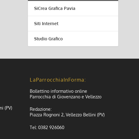
SiCrea Grafica Pavia
Siti Internet
Studio Grafico
LaParrocchiaInForma:
Bollettino informativo online
Parrocchia di Giovenzano e Vellezzo
ni (PV)
Redazione:
Piazza Rognoni 2, Vellezzo Bellini (PV)
Tel: 0382 926060