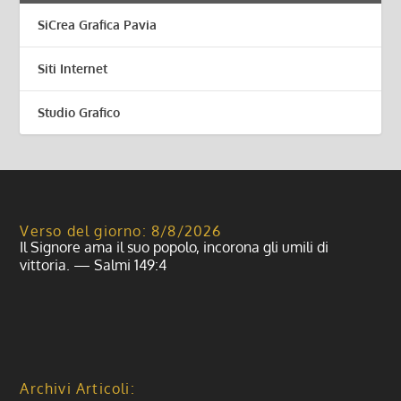
SiCrea Grafica Pavia
Siti Internet
Studio Grafico
Verso del giorno: 8/8/2026
Il Signore ama il suo popolo, incorona gli umili di
vittoria. — Salmi 149:4
Archivi Articoli: