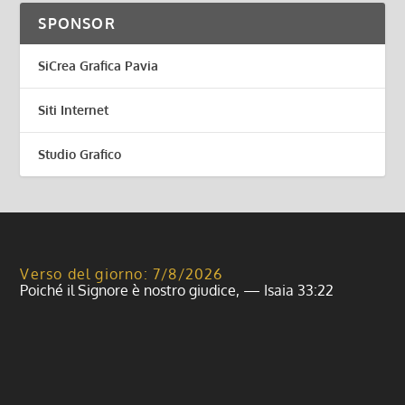
SPONSOR
SiCrea Grafica Pavia
Siti Internet
Studio Grafico
Verso del giorno: 7/8/2026
Poiché il Signore è nostro giudice, — Isaia 33:22