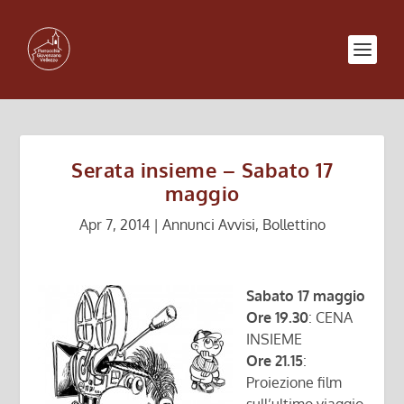
Serata insieme – Sabato 17
maggio
Apr 7, 2014
|
Annunci Avvisi
,
Bollettino
Sabato 17 maggio
Ore 19.30
: CENA
INSIEME
Ore 21.15
:
Proiezione film