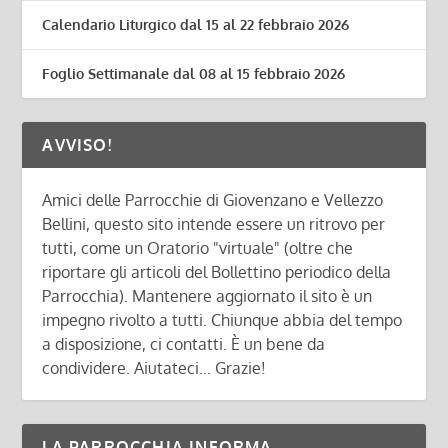
Calendario Liturgico dal 15 al 22 febbraio 2026
Foglio Settimanale dal 08 al 15 febbraio 2026
AVVISO!
Amici delle Parrocchie di Giovenzano e Vellezzo
Bellini, questo sito intende essere un ritrovo per
tutti, come un Oratorio "virtuale" (oltre che
riportare gli articoli del Bollettino periodico della
Parrocchia). Mantenere aggiornato il sito è un
impegno rivolto a tutti. Chiunque abbia del tempo
a disposizione, ci contatti. È un bene da
condividere. Aiutateci... Grazie!
LA PARROCCHIA INFORMA