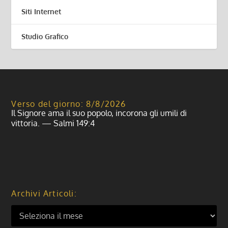
Siti Internet
Studio Grafico
Verso del giorno: 8/8/2026
Il Signore ama il suo popolo, incorona gli umili di
vittoria. — Salmi 149:4
Archivi Articoli: