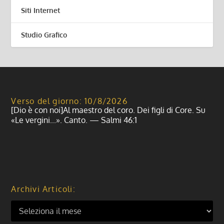
Siti Internet
Studio Grafico
Verso del giorno: 10/8/2026
[Dio è con noi]Al maestro del coro. Dei figli di Core. Su
«Le vergini...». Canto. — Salmi 46:1
Archivi Articoli: