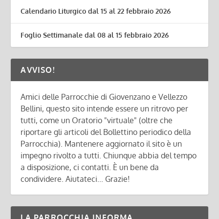
Calendario Liturgico dal 15 al 22 febbraio 2026
Foglio Settimanale dal 08 al 15 febbraio 2026
AVVISO!
Amici delle Parrocchie di Giovenzano e Vellezzo
Bellini, questo sito intende essere un ritrovo per
tutti, come un Oratorio "virtuale" (oltre che
riportare gli articoli del Bollettino periodico della
Parrocchia). Mantenere aggiornato il sito è un
impegno rivolto a tutti. Chiunque abbia del tempo
a disposizione, ci contatti. È un bene da
condividere. Aiutateci... Grazie!
LA PARROCCHIA INFORMA