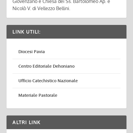
Giovenzano e Chiesa dei Ss. Bartolomeo Ap. e
Nicolò V. di Vellezzo Bellini.
LINK UTILI:
Diocesi Pavia
Centro Editoriale Dehoniano
Ufficio Catechistico Nazionale
Materiale Pastorale
ALTRI LINK