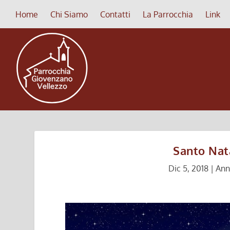
Home
Chi Siamo
Contatti
La Parrocchia
Link
Santo Nat
Dic 5, 2018
|
Ann