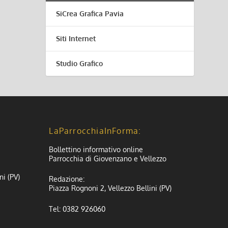
SiCrea Grafica Pavia
Siti Internet
Studio Grafico
LaParrocchiaInForma:
Bollettino informativo online
Parrocchia di Giovenzano e Vellezzo
ni (PV)
Redazione:
Piazza Rognoni 2, Vellezzo Bellini (PV)
Tel: 0382 926060