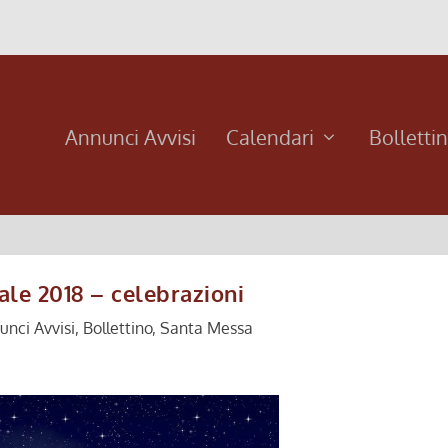
Annunci Avvisi
Calendari
Bolletti
ale 2018 – celebrazioni
unci Avvisi
,
Bollettino
,
Santa Messa