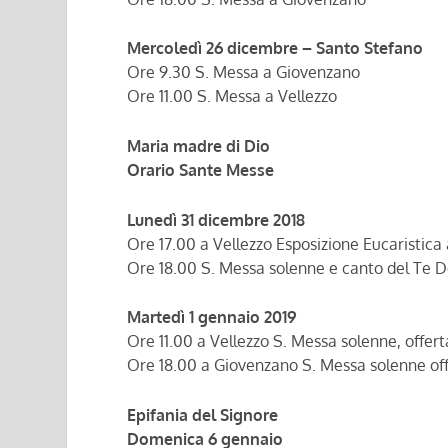
Mercoledì 26 dicembre – Santo Stefano
Ore 9.30 S. Messa a Giovenzano
Ore 11.00 S. Messa a Vellezzo
Maria madre di Dio
Orario Sante Messe
Lunedì 31 dicembre 2018
Ore 17.00 a Vellezzo Esposizione Eucaristic
Ore 18.00 S. Messa solenne e canto del Te 
Martedì 1 gennaio 2019
Ore 11.00 a Vellezzo S. Messa solenne, offert
Ore 18.00 a Giovenzano S. Messa solenne offe
Epifania del Signore
Domenica 6 gennaio