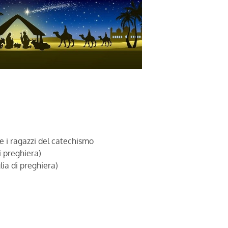
e i ragazzi del catechismo
i preghiera)
ia di preghiera)