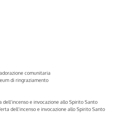
a adorazione comunitaria
Deum di ringraziamento
a dell’incenso e invocazione allo Spirito Santo
rta dell’incenso e invocazione allo Spirito Santo