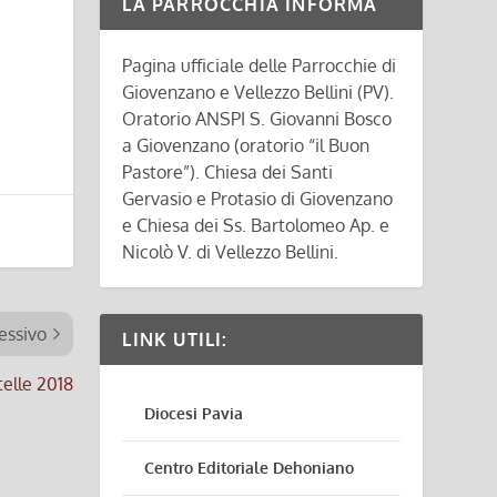
LA PARROCCHIA INFORMA
Pagina ufficiale delle Parrocchie di
Giovenzano e Vellezzo Bellini (PV).
Oratorio ANSPI S. Giovanni Bosco
a Giovenzano (oratorio “il Buon
Pastore”). Chiesa dei Santi
Gervasio e Protasio di Giovenzano
e Chiesa dei Ss. Bartolomeo Ap. e
Nicolò V. di Vellezzo Bellini.
essivo
LINK UTILI:
telle 2018
Diocesi Pavia
Centro Editoriale Dehoniano