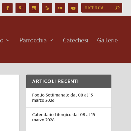
no
Parrocchia
Catechesi
Gallerie
ARTICOLI RECENTI
Foglio Settimanale dal 08 al 15
marzo 2026
Calendario Liturgico dal 08 al 15
marzo 2026