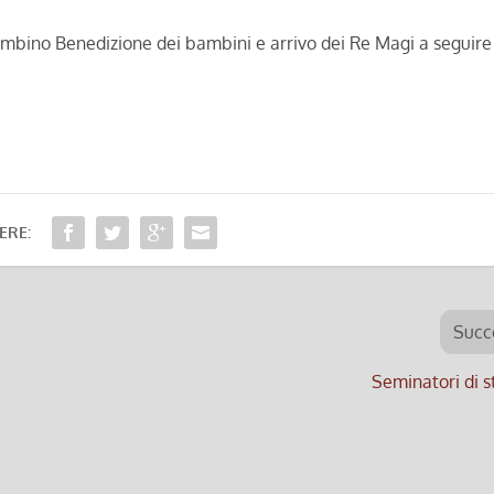
mbino Benedizione dei bambini e arrivo dei Re Magi a seguire
ERE:
Succ
Seminatori di s