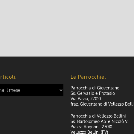
rticoli:
Le Parrocchie:
Parrocchia di Giovenzano
Ss. Gervasio e Protasio
Via Pavia, 27010
fraz. Giovenzano di Vellezzo Belli
Parrocchia di Vellezzo Bellini
Ss. Bartolomeo Ap. e Nicolò V.
Piazza Rognoni, 27010
Vellezzo Bellini (PV)