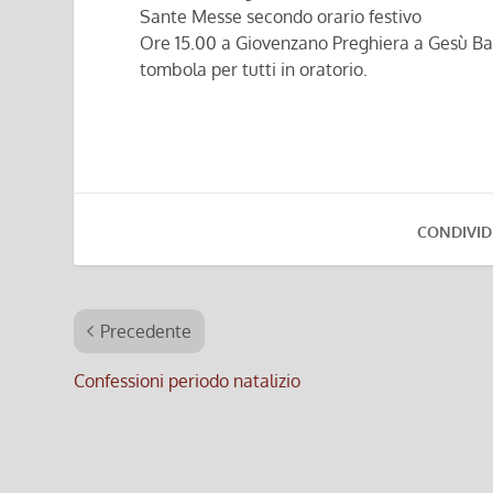
Sante Messe secondo orario festivo
Ore 15.00 a Giovenzano Preghiera a Gesù Ba
tombola per tutti in oratorio.
CONDIVID
Precedente
Confessioni periodo natalizio