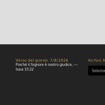
Verso del giorno: 7/8/2026
Archivi A
Poiché il Signore è nostro giudice, —
Isaia 33:22