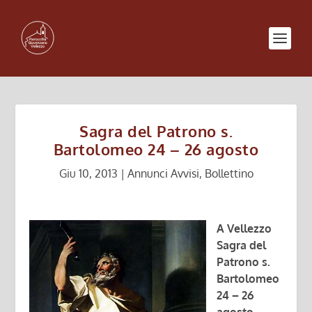
Sagra del Patrono s.
Bartolomeo 24 – 26 agosto
Giu 10, 2013
|
Annunci Avvisi
,
Bollettino
A Vellezzo
Sagra del
Patrono s.
Bartolomeo
24 – 26