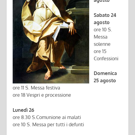
agosto
Sabato 24
agosto
ore 10 S.
Messa
solenne
ore 15
Confessioni
Domenica
25 agosto
ore 11 S. Messa festiva
ore 18 Vespri e processione
Lunedì 26
ore 8.30 S.Comunione ai malati
ore 10 S. Messa per tutti i defunti