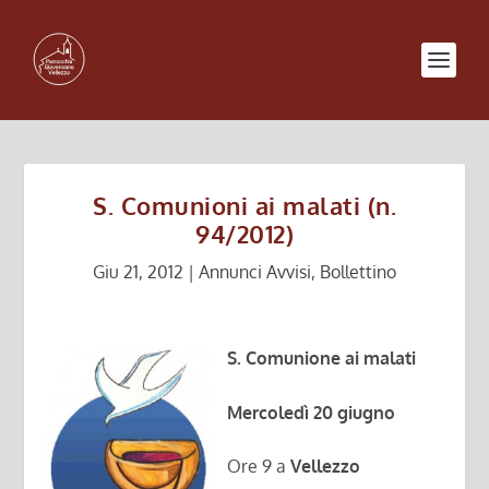
S. Comunioni ai malati (n.
94/2012)
Giu 21, 2012
|
Annunci Avvisi
,
Bollettino
S. Comunione ai malati
Mercoledì 20 giugno
Ore 9 a
Vellezzo