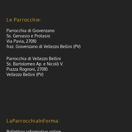
Le Parrocchie:
Parrocchia di Giovenzano
Ss. Gervasio e Protasio
Via Pavia, 27010
fraz. Giovenzano di Vellezzo Bellini (PV)
Parrocchia di Vellezzo Bellini
Ss. Bartolomeo Ap. e Nicolò V.
Piazza Rognoni, 27010
Vellezzo Bellini (PV)
LaParrocchiaInForma:
Bollettino informativo online