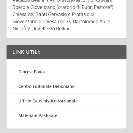
Vellezzo Bellini (PV). Oratorio ANSPI S. Giovanni
Bosco a Giovenzano (oratorio “il Buon Pastore”).
Chiesa dei Santi Gervasio e Protasio di
Giovenzano e Chiesa dei Ss. Bartolomeo Ap. e
Nicolò V. di Vellezzo Bellini.
LINK UTILI:
Diocesi Pavia
Centro Editoriale Dehoniano
Ufficio Catechistico Nazionale
Materiale Pastorale