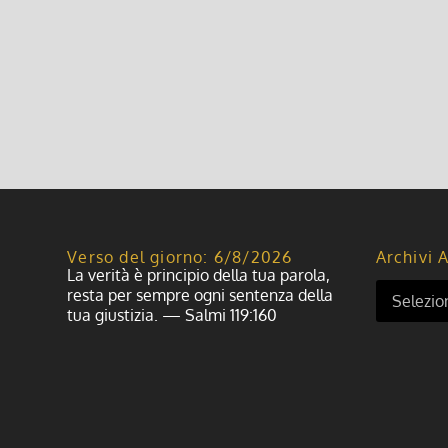
Verso del giorno: 6/8/2026
Archivi A
La verità è principio della tua parola,
resta per sempre ogni sentenza della
tua giustizia. — Salmi 119:160