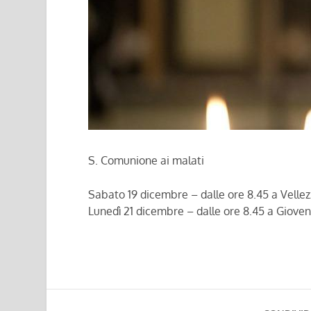
S. Comunione ai malati
Sabato 19 dicembre
– dalle ore 8.45
a Velle
Lunedì 21 dicembre
– dalle ore 8.45
a Giove