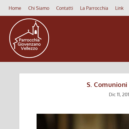
Home
Chi Siamo
Contatti
La Parrocchia
Link
S. Comunioni 
Dic 11, 20