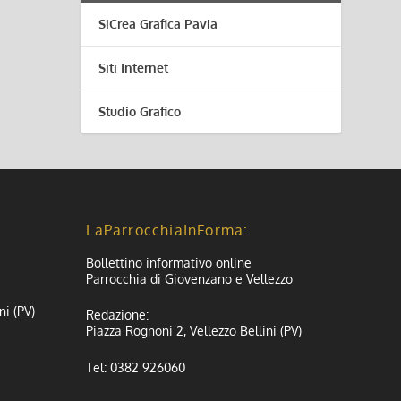
SiCrea Grafica Pavia
Siti Internet
Studio Grafico
LaParrocchiaInForma:
Bollettino informativo online
Parrocchia di Giovenzano e Vellezzo
ni (PV)
Redazione:
Piazza Rognoni 2, Vellezzo Bellini (PV)
Tel: 0382 926060