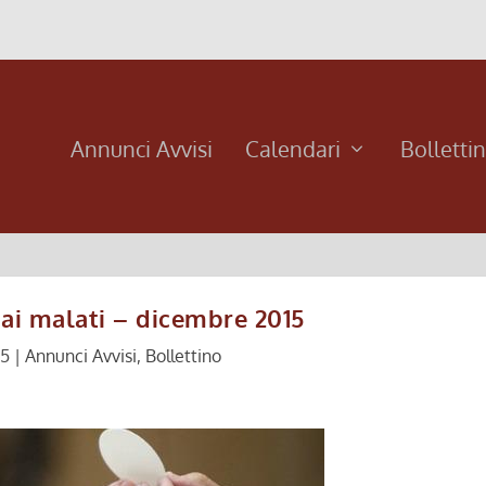
Annunci Avvisi
Calendari
Bolletti
ai malati – dicembre 2015
15
|
Annunci Avvisi
,
Bollettino