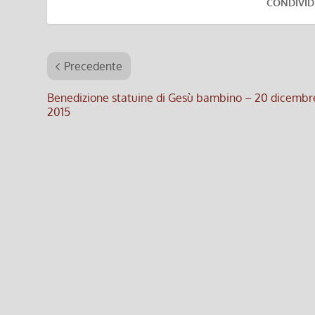
CONDIVID
Precedente
Benedizione statuine di Gesù bambino – 20 dicembr
2015