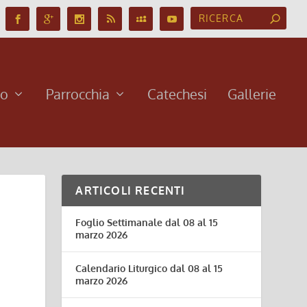
no
Parrocchia
Catechesi
Gallerie
ARTICOLI RECENTI
Foglio Settimanale dal 08 al 15
marzo 2026
Calendario Liturgico dal 08 al 15
marzo 2026