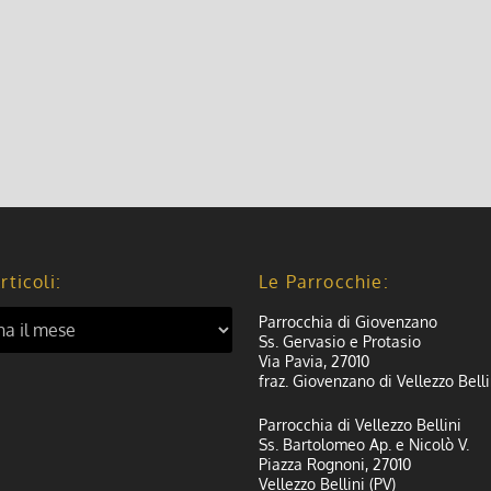
rticoli:
Le Parrocchie:
Parrocchia di Giovenzano
Ss. Gervasio e Protasio
Via Pavia, 27010
fraz. Giovenzano di Vellezzo Belli
Parrocchia di Vellezzo Bellini
Ss. Bartolomeo Ap. e Nicolò V.
Piazza Rognoni, 27010
Vellezzo Bellini (PV)