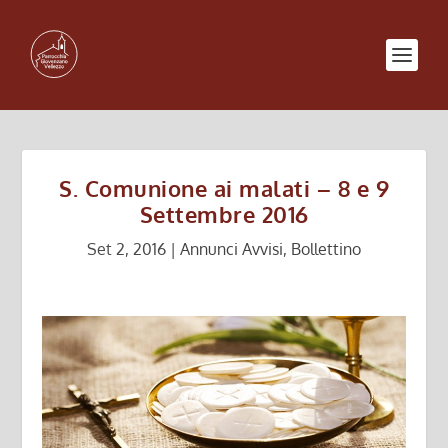
S. Comunione ai malati – 8 e 9
Settembre 2016
Set 2, 2016
|
Annunci Avvisi
,
Bollettino