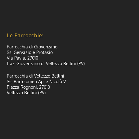
Le Parrocchie:
Parrocchia di Giovenzano
Ss. Gervasio e Protasio
Via Pavia, 27010
fraz. Giovenzano di Vellezzo Bellini (PV)
Parrocchia di Vellezzo Bellini
Ss. Bartolomeo Ap. e Nicolò V.
Piazza Rognoni, 27010
Vellezzo Bellini (PV)