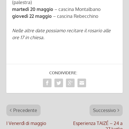
(palestra)
martedì 20 maggio
– cascina Montalbano
giovedì 22 maggio
– cascina Rebecchino
Nelle altre date possiamo recitare il rosario alle
ore 17 in chiesa.
CONDIVIDERE:
Precedente
Successivo
I Venerdì di maggio
Esperienza TAIZÉ – 24 a
27 luglio