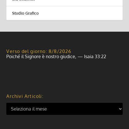
Studio Grafico
Verso del giorno: 8/8/2026
Poiché il Signore è nostro giudice, — Isaia 33:22
Archivi Articoli: