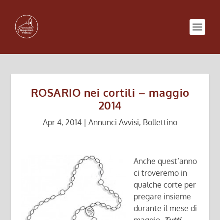
ROSARIO nei cortili – maggio
2014
Apr 4, 2014
|
Annunci Avvisi
,
Bollettino
Anche quest’anno
ci troveremo in
qualche corte per
pregare insieme
durante il mese di