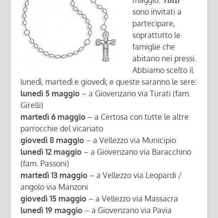
maggio.
Tutti
sono invitati a
partecipare,
soprattutto le
famiglie che
abitano nei pressi.
Abbiamo scelto il
lunedì, martedì e giovedì; e queste saranno le sere:
lunedì 5 maggio
– a Giovenzano via Turati (fam.
Girelli)
martedì 6 maggio
– a Certosa con tutte le altre
parrocchie del vicariato
giovedì 8 maggio
– a Vellezzo via Municipio
lunedì 12 maggio
– a Giovenzano via Baracchino
(fam. Passoni)
martedì 13 maggio
– a Vellezzo via Leopardi /
angolo via Manzoni
giovedì 15 maggio
– a Vellezzo via Massacra
lunedì 19 maggio
– a Giovenzano via Pavia