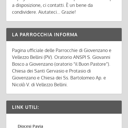
a disposizione, ci contatti. È un bene da
condividere. Aiutateci... Grazie!
LA PARROCCHIA INFORMA
Pagina ufficiale delle Parrocchie di Giovenzano e
Vellezzo Bellini (PV). Oratorio ANSPI S. Giovanni
Bosco a Giovenzano (oratorio “il Buon Pastore”).
Chiesa dei Santi Gervasio e Protasio di
Giovenzano e Chiesa dei Ss. Bartolomeo Ap. e
Nicolò V. di Vellezzo Bellini.
LINK UTILI:
Diocesi Pavia