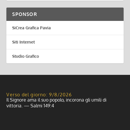
SPONSOR
SiCrea Grafica Pavia
Siti Internet
Studio Grafico
Verso del giorno: 9/8/2026
Il Signore ama il suo popolo, incorona gli umili di
vittoria. — Salmi 149:4