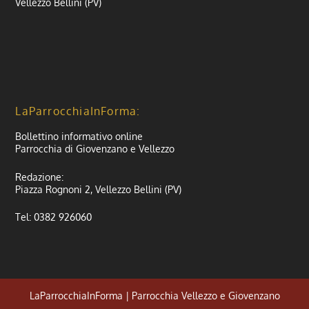
Vellezzo Bellini (PV)
LaParrocchiaInForma:
Bollettino informativo online
Parrocchia di Giovenzano e Vellezzo
Redazione:
Piazza Rognoni 2, Vellezzo Bellini (PV)
Tel: 0382 926060
LaParrocchiaInForma | Parrocchia Vellezzo e Giovenzano