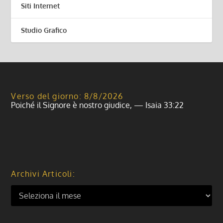
Siti Internet
Studio Grafico
Verso del giorno: 8/8/2026
Poiché il Signore è nostro giudice, — Isaia 33:22
Archivi Articoli: