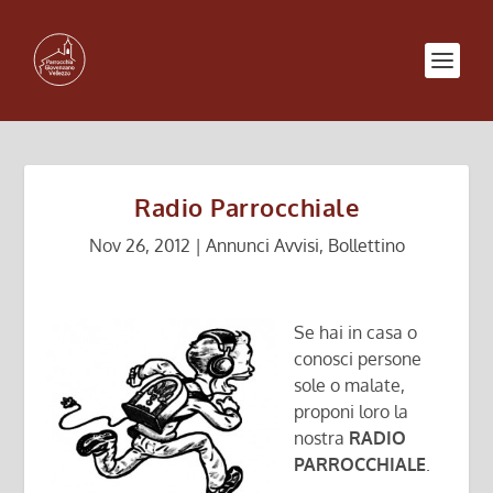
Radio Parrocchiale
Nov 26, 2012
|
Annunci Avvisi
,
Bollettino
Se hai in casa o
conosci persone
sole o malate,
proponi loro la
nostra
RADIO
PARROCCHIALE
.