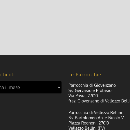
rticoli:
Le Parrocchie:
Parrocchia di Giovenzano
Ss. Gervasio e Protasio
Via Pavia, 27010
fraz. Giovenzano di Vellezzo Belli
Parrocchia di Vellezzo Bellini
Ss. Bartolomeo Ap. e Nicolò V.
Piazza Rognoni, 27010
Vellezzo Bellini (PV)