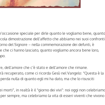
’occasione speciale per dirle quanto le vogliamo bene, quanto
iccola dimostrazione dell’affetto che abbiamo nei suoi confronti
 giorno del Signore – nella commemorazione dei defunti, è
re che ci hanno lasciato, quanto vogliamo ancora bene loro,
mpo.
re, dell’amore che c’è stato e dell’amore che rimane.
verrà recuperato, come ci ricorda Gesù nel Vangelo: “Questa è la
perda nulla di quanto egli mi ha dato, ma che lo risusciti
morti”, in realtà è il “giorno dei vivi”: noi oggi non celebriamo
per sempre, ma celebriamo la vita di esseri viventi che vivono 