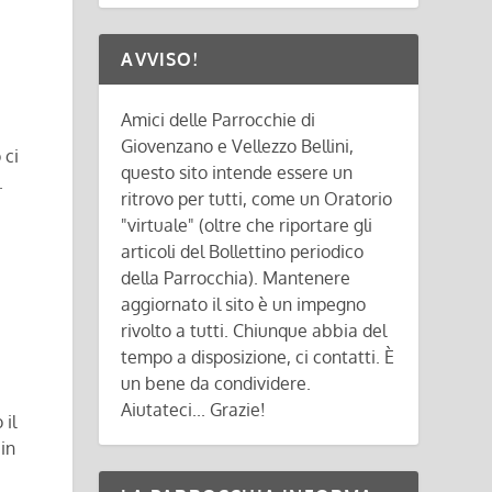
AVVISO!
Amici delle Parrocchie di
Giovenzano e Vellezzo Bellini,
 ci
questo sito intende essere un
.
ritrovo per tutti, come un Oratorio
"virtuale" (oltre che riportare gli
articoli del Bollettino periodico
della Parrocchia). Mantenere
aggiornato il sito è un impegno
rivolto a tutti. Chiunque abbia del
tempo a disposizione, ci contatti. È
un bene da condividere.
Aiutateci... Grazie!
 il
in