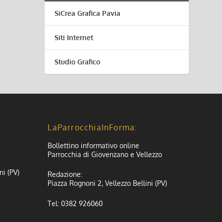
SiCrea Grafica Pavia
Siti Internet
Studio Grafico
LaParrocchiaInForma:
Bollettino informativo online
Parrocchia di Giovenzano e Vellezzo
ni (PV)
Redazione:
Piazza Rognoni 2, Vellezzo Bellini (PV)
Tel: 0382 926060