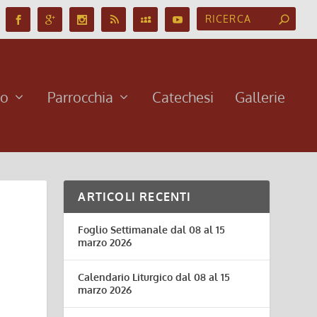
no
Parrocchia
Catechesi
Gallerie
ARTICOLI RECENTI
Foglio Settimanale dal 08 al 15
marzo 2026
Calendario Liturgico dal 08 al 15
marzo 2026