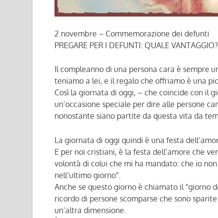
2 novembre – Commemorazione dei defunti
PREGARE PER I DEFUNTI: QUALE VANTAGGIO?
Il compleanno di una persona cara è sempre un
teniamo a lei, e il regalo che offriamo è una p
Così la giornata di oggi, – che coincide con il
un’occasione speciale per dire alle persone ca
nonostante siano partite da questa vita da te
La giornata di oggi quindi è una festa dell’amo
E per noi cristiani, è la festa dell’amore che 
volontà di colui che mi ha mandato: che io non 
nell’ultimo giorno”.
Anche se questo giorno è chiamato il “giorno dei 
ricordo di persone scomparse che sono sparite 
un’altra dimensione.