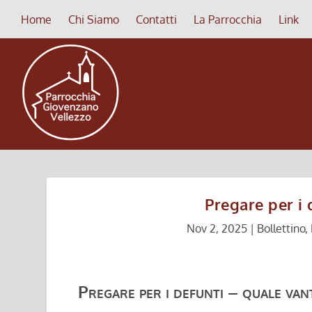
Home
Chi Siamo
Contatti
La Parrocchia
Link
Pregare per i
Nov 2, 2025
|
Bollettino
,
Pregare per i defunti – quale van