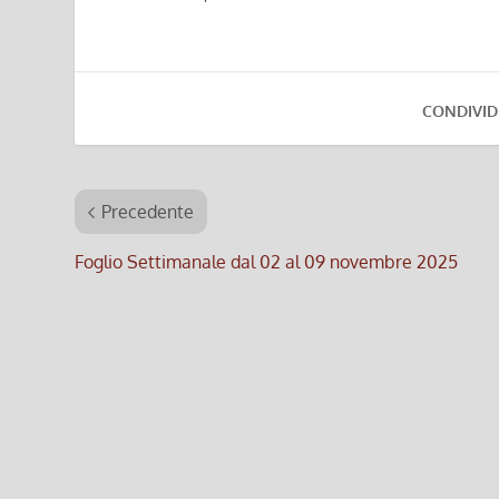
CONDIVID
Precedente
Foglio Settimanale dal 02 al 09 novembre 2025