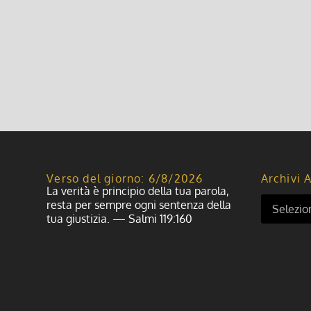
Verso del giorno: 6/8/2026
Archivi A
La verità è principio della tua parola,
resta per sempre ogni sentenza della
tua giustizia. — Salmi 119:160