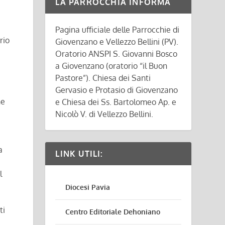
LA PARROCCHIA INFORMA
Pagina ufficiale delle Parrocchie di
rio
Giovenzano e Vellezzo Bellini (PV).
Oratorio ANSPI S. Giovanni Bosco
a Giovenzano (oratorio “il Buon
Pastore”). Chiesa dei Santi
Gervasio e Protasio di Giovenzano
he
e Chiesa dei Ss. Bartolomeo Ap. e
Nicolò V. di Vellezzo Bellini.
a
LINK UTILI:
l
Diocesi Pavia
ti
Centro Editoriale Dehoniano