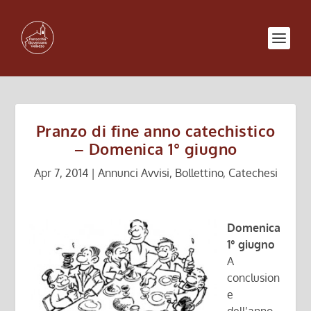
Pranzo di fine anno catechistico
– Domenica 1° giugno
Apr 7, 2014
|
Annunci Avvisi
,
Bollettino
,
Catechesi
Domenica
1° giugno
A
conclusion
e