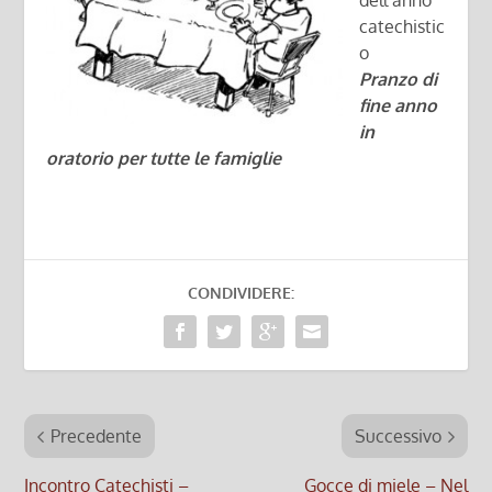
dell’anno
catechistic
o
Pranzo di
fine anno
in
oratorio per tutte le famiglie
CONDIVIDERE:
Precedente
Successivo
Incontro Catechisti –
Gocce di miele – Nel