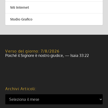
Siti Internet
Studio Grafico
Verso del giorno: 7/8/2026
Poiché il Signore è nostro giudice, — Isaia 33:22
Archivi Articoli: