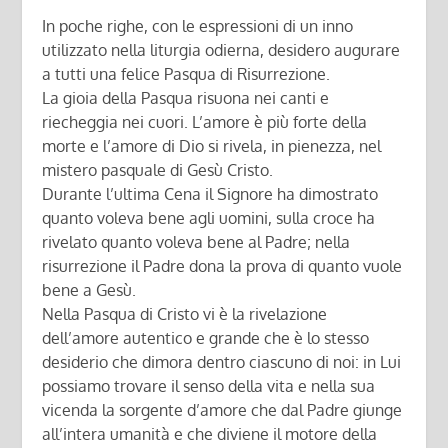
In poche righe, con le espressioni di un inno
utilizzato nella liturgia odierna, desidero augurare
a tutti una felice Pasqua di Risurrezione.
La gioia della Pasqua risuona nei canti e
riecheggia nei cuori. L’amore è più forte della
morte e l’amore di Dio si rivela, in pienezza, nel
mistero pasquale di Gesù Cristo.
Durante l’ultima Cena il Signore ha dimostrato
quanto voleva bene agli uomini, sulla croce ha
rivelato quanto voleva bene al Padre; nella
risurrezione il Padre dona la prova di quanto vuole
bene a Gesù.
Nella Pasqua di Cristo vi è la rivelazione
dell’amore autentico e grande che è lo stesso
desiderio che dimora dentro ciascuno di noi: in Lui
possiamo trovare il senso della vita e nella sua
vicenda la sorgente d’amore che dal Padre giunge
all’intera umanità e che diviene il motore della