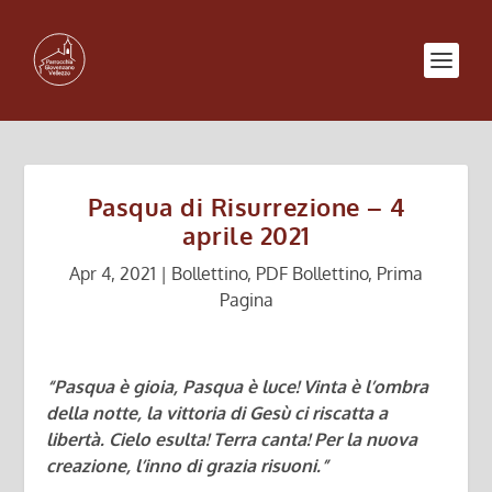
Pasqua di Risurrezione – 4
aprile 2021
Apr 4, 2021
|
Bollettino
,
PDF Bollettino
,
Prima
Pagina
“Pasqua è gioia, Pasqua è luce! Vinta è l’ombra
della notte, la vittoria di Gesù ci riscatta a
libertà. Cielo esulta! Terra canta! Per la nuova
creazione, l’inno di grazia risuoni.”