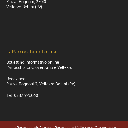
Piazza Rognoni, 27010
Vellezzo Bellini (PV)
LaParrocchiaInForma:
Bollettino informativo online
Parrocchia di Giovenzano e Vellezzo
Redazione:
Piazza Rognoni 2, Vellezzo Bellini (PV)
Tel: 0382 926060
LaParrocchiaInForma | Parrocchia Vellezzo e Giovenzano