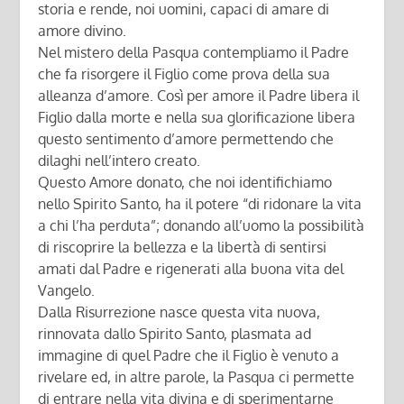
storia e rende, noi uomini, capaci di amare di
amore divino.
Nel mistero della Pasqua contempliamo il Padre
che fa risorgere il Figlio come prova della sua
alleanza d’amore. Così per amore il Padre libera il
Figlio dalla morte e nella sua glorificazione libera
questo sentimento d’amore permettendo che
dilaghi nell’intero creato.
Questo Amore donato, che noi identifichiamo
nello Spirito Santo, ha il potere “di ridonare la vita
a chi l’ha perduta”; donando all’uomo la possibilità
di riscoprire la bellezza e la libertà di sentirsi
amati dal Padre e rigenerati alla buona vita del
Vangelo.
Dalla Risurrezione nasce questa vita nuova,
rinnovata dallo Spirito Santo, plasmata ad
immagine di quel Padre che il Figlio è venuto a
rivelare ed, in altre parole, la Pasqua ci permette
di entrare nella vita divina e di sperimentarne