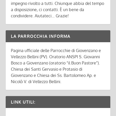
impegno rivolto a tutti. Chiunque abbia del tempo
a disposizione, ci contatti. È un bene da
condividere. Aiutateci... Grazie!
LA PARROCCHIA INFORMA
Pagina ufficiale delle Parrocchie di Giovenzano e
Vellezzo Bellini (PV). Oratorio ANSPI S. Giovanni
Bosco a Giovenzano (oratorio “il Buon Pastore”).
Chiesa dei Santi Gervasio e Protasio di
Giovenzano e Chiesa dei Ss. Bartolomeo Ap. e
Nicolò V. di Vellezzo Bellini.
LINK UTILI: