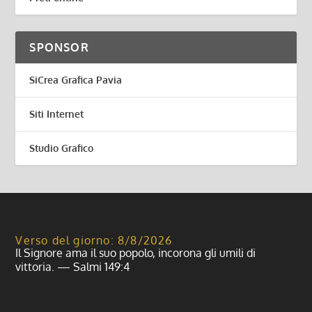
SPONSOR
SiCrea Grafica Pavia
Siti Internet
Studio Grafico
Verso del giorno: 8/8/2026
Il Signore ama il suo popolo, incorona gli umili di
vittoria. — Salmi 149:4