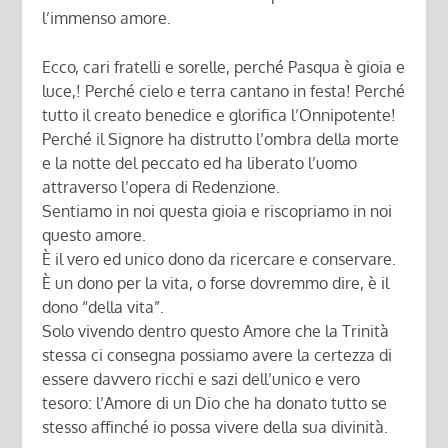
l’immenso amore.
Ecco, cari fratelli e sorelle, perché Pasqua è gioia e
luce,! Perché cielo e terra cantano in festa! Perché
tutto il creato benedice e glorifica l’Onnipotente!
Perché il Signore ha distrutto l’ombra della morte
e la notte del peccato ed ha liberato l’uomo
attraverso l’opera di Redenzione.
Sentiamo in noi questa gioia e riscopriamo in noi
questo amore.
È il vero ed unico dono da ricercare e conservare.
È un dono per la vita, o forse dovremmo dire, è il
dono “della vita”.
Solo vivendo dentro questo Amore che la Trinità
stessa ci consegna possiamo avere la certezza di
essere davvero ricchi e sazi dell’unico e vero
tesoro: l’Amore di un Dio che ha donato tutto se
stesso affinché io possa vivere della sua divinità.