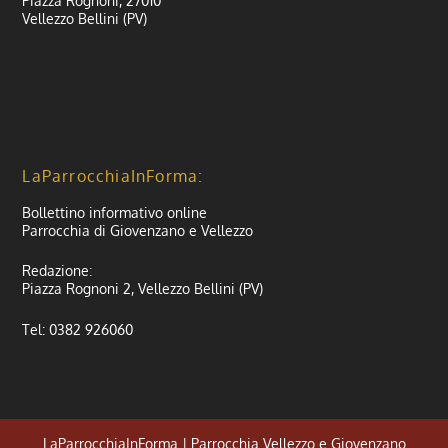
Piazza Rognoni, 27010
Vellezzo Bellini (PV)
LaParrocchiaInForma:
Bollettino informativo online
Parrocchia di Giovenzano e Vellezzo
Redazione:
Piazza Rognoni 2, Vellezzo Bellini (PV)
Tel: 0382 926060
LaParrocchiaInForma | Parrocchia Vellezzo e Giovenzano