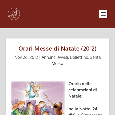
Orari Messe di Natale (2012)
Nov 26, 2012
|
Annunci Avvisi
,
Bollettino
,
Santa
Messa
Orario delle
celebrazioni di
Natale:
nella Notte
(
24
dic
): a Giovenzano