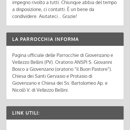
impegno rivolto a tutti. Chiunque abbia del tempo
a disposizione, ci contatti. È un bene da
condividere. Aiutateci... Grazie!
LA PARROCCHIA INFORMA
Pagina ufficiale delle Parrocchie di Giovenzano e
Vellezzo Bellini (PV). Oratorio ANSPI S. Giovanni
Bosco a Giovenzano (oratorio “il Buon Pastore”).
Chiesa dei Santi Gervasio e Protasio di
Giovenzano e Chiesa dei Ss. Bartolomeo Ap. e
Nicolò V. di Vellezzo Bellini.
LINK UTILI: