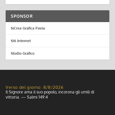
SPONSOR
SiCrea Grafica Pavia
Siti Internet
Studio Grafico
Verso del giorno: 8/8/2026
Il Signore ama il suo popolo, incorona gli umili di
vittoria. — Salmi 149:4