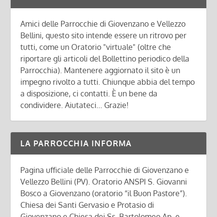
Amici delle Parrocchie di Giovenzano e Vellezzo
Bellini, questo sito intende essere un ritrovo per
tutti, come un Oratorio "virtuale" (oltre che
riportare gli articoli del Bollettino periodico della
Parrocchia). Mantenere aggiornato il sito è un
impegno rivolto a tutti. Chiunque abbia del tempo
a disposizione, ci contatti. È un bene da
condividere. Aiutateci... Grazie!
LA PARROCCHIA INFORMA
Pagina ufficiale delle Parrocchie di Giovenzano e
Vellezzo Bellini (PV). Oratorio ANSPI S. Giovanni
Bosco a Giovenzano (oratorio “il Buon Pastore”).
Chiesa dei Santi Gervasio e Protasio di
Giovenzano e Chiesa dei Ss. Bartolomeo Ap. e