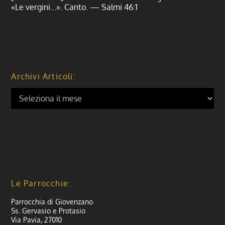
«Le vergini...». Canto. — Salmi 46:1
Archivi Articoli:
Le Parrocchie:
Parrocchia di Giovenzano
Ss. Gervasio e Protasio
Via Pavia, 27010