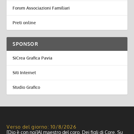
Forum Associazioni Familiari
Preti online
SPONSOR
SiCrea Grafica Pavia
Siti Internet
Studio Grafico
Verso del giorno: 10/8/2026
[Dio è con noi]Al maestro del coro. Dei figli di Core. Su