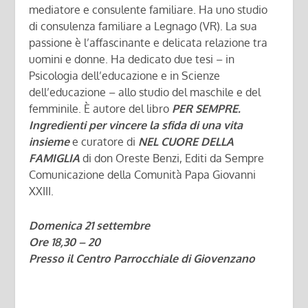
mediatore e consulente familiare. Ha uno studio
di consulenza familiare a Legnago (VR). La sua
passione è l’affascinante e delicata relazione tra
uomini e donne. Ha dedicato due tesi – in
Psicologia dell’educazione e in Scienze
dell’educazione – allo studio del maschile e del
femminile. È autore del libro
PER SEMPRE.
Ingredienti per vincere la sfida di una vita
insieme
e curatore di
NEL CUORE DELLA
FAMIGLIA
di don Oreste Benzi, Editi da Sempre
Comunicazione della Comunità Papa Giovanni
XXIII.
Domenica 21 settembre
Ore 18,30 – 20
Presso il Centro Parrocchiale
di Giovenzano