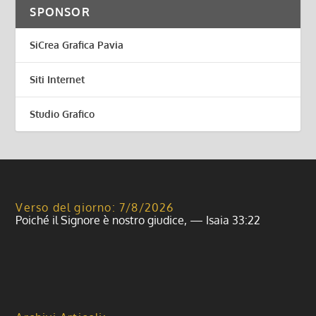
SPONSOR
SiCrea Grafica Pavia
Siti Internet
Studio Grafico
Verso del giorno: 7/8/2026
Poiché il Signore è nostro giudice, — Isaia 33:22