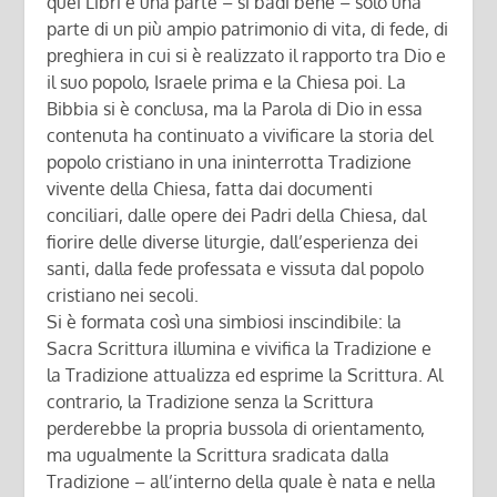
quei Libri è una parte – si badi bene – solo una
parte di un più ampio patrimonio di vita, di fede, di
preghiera in cui si è realizzato il rapporto tra Dio e
il suo popolo, Israele prima e la Chiesa poi. La
Bibbia si è conclusa, ma la Parola di Dio in essa
contenuta ha continuato a vivificare la storia del
popolo cristiano in una ininterrotta Tradizione
vivente della Chiesa, fatta dai documenti
conciliari, dalle opere dei Padri della Chiesa, dal
fiorire delle diverse liturgie, dall’esperienza dei
santi, dalla fede professata e vissuta dal popolo
cristiano nei secoli.
Si è formata così una simbiosi inscindibile: la
Sacra Scrittura illumina e vivifica la Tradizione e
la Tradizione attualizza ed esprime la Scrittura. Al
contrario, la Tradizione senza la Scrittura
perderebbe la propria bussola di orientamento,
ma ugualmente la Scrittura sradicata dalla
Tradizione – all’interno della quale è nata e nella