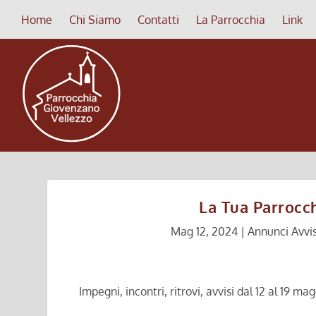
Home
Chi Siamo
Contatti
La Parrocchia
Link
La Tua Parrocch
Mag 12, 2024
|
Annunci Avvis
Impegni, incontri, ritrovi, avvisi dal 12 al 19 m