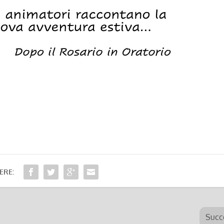
ERE:
Succ