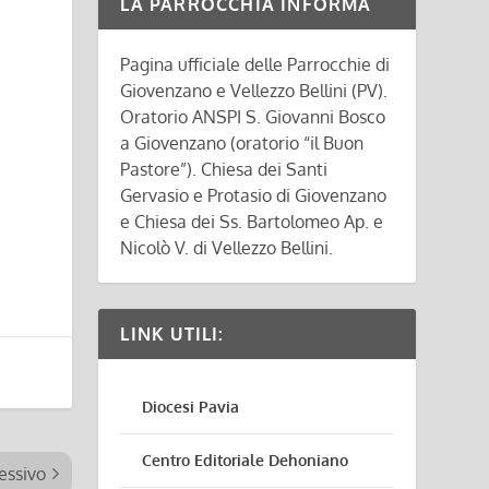
LA PARROCCHIA INFORMA
Pagina ufficiale delle Parrocchie di
Giovenzano e Vellezzo Bellini (PV).
Oratorio ANSPI S. Giovanni Bosco
a Giovenzano (oratorio “il Buon
Pastore”). Chiesa dei Santi
Gervasio e Protasio di Giovenzano
e Chiesa dei Ss. Bartolomeo Ap. e
Nicolò V. di Vellezzo Bellini.
LINK UTILI:
Diocesi Pavia
Centro Editoriale Dehoniano
essivo