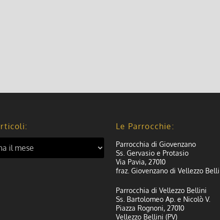
rticoli:
Le Parrocchie:
Parrocchia di Giovenzano
Ss. Gervasio e Protasio
Via Pavia, 27010
fraz. Giovenzano di Vellezzo Belli
Parrocchia di Vellezzo Bellini
Ss. Bartolomeo Ap. e Nicolò V.
Piazza Rognoni, 27010
Vellezzo Bellini (PV)