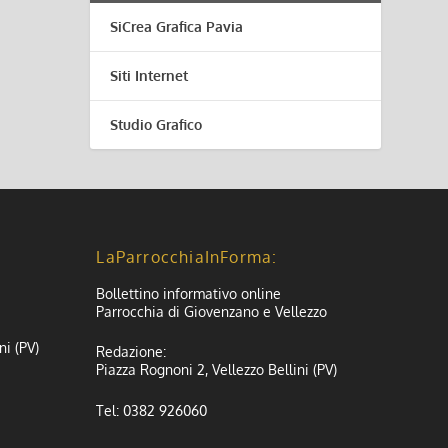
SiCrea Grafica Pavia
Siti Internet
Studio Grafico
LaParrocchiaInForma:
Bollettino informativo online
Parrocchia di Giovenzano e Vellezzo
ni (PV)
Redazione:
Piazza Rognoni 2, Vellezzo Bellini (PV)
Tel: 0382 926060