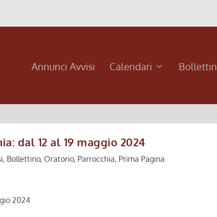
Annunci Avvisi
Calendari
Bolletti
ia: dal 12 al 19 maggio 2024
i
,
Bollettino
,
Oratorio
,
Parrocchia
,
Prima Pagina
aggio 2024