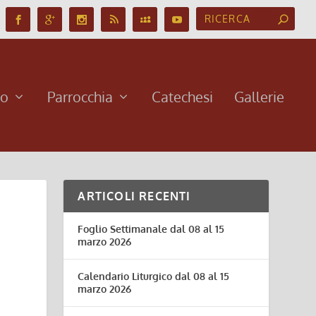
no
Parrocchia
Catechesi
Gallerie
ARTICOLI RECENTI
Foglio Settimanale dal 08 al 15
marzo 2026
Calendario Liturgico dal 08 al 15
marzo 2026