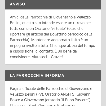
AVVISO!
Amici delle Parrocchie di Giovenzano e Vellezzo
Bellini, questo sito intende essere un ritrovo per
tutti, come un Oratorio "virtuale" (oltre che
riportare gli articoli del Bollettino periodico della
Parrocchia). Mantenere aggiornato il sito è un
impegno rivolto a tutti. Chiunque abbia del tempo
a disposizione, ci contatti. È un bene da
condividere. Aiutateci... Grazie!
LA PARROCCHIA INFORMA
Pagina ufficiale delle Parrocchie di Giovenzano e
Vellezzo Bellini (PV). Oratorio ANSPI S. Giovanni
Bosco a Giovenzano (oratorio “il Buon Pastore”).
Chiesa dei Santi Gervasio e Protasio di