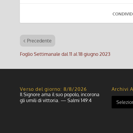
CONDIVID
Precedente
Foglio Settimanale dal 11 al 18 giugno 2023
Verso del giorno: 8/8/2026
Archivi A
Il Signore ama il suo popolo, incorona
gli umili di vittoria. — Salmi 149:4