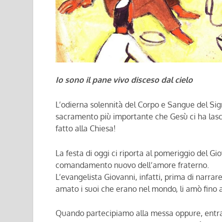
Io sono il pane vivo disceso dal cielo
L’odierna solennità del Corpo e Sangue del Sign
sacramento più importante che Gesù ci ha lascia
fatto alla Chiesa!
La festa di oggi ci riporta al pomeriggio del Giov
comandamento nuovo dell’amore fraterno.
L’evangelista Giovanni, infatti, prima di narrar
amato i suoi che erano nel mondo, li amò fino a
Quando partecipiamo alla messa oppure, entran