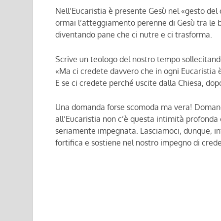
Nell’Eucaristia è presente Gesù nel «gesto del d
ormai l’atteggiamento perenne di Gesù tra le br
diventando pane che ci nutre e ci trasforma.
Scrive un teologo del nostro tempo sollecitando
«Ma ci credete davvero che in ogni Eucaristia 
E se ci credete perché uscite dalla Chiesa, dop
Una domanda forse scomoda ma vera! Domanda 
all’Eucaristia non c’è questa intimità profonda 
seriamente impegnata. Lasciamoci, dunque, int
fortifica e sostiene nel nostro impegno di crede