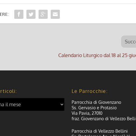
ERE:
Succ
Calendario Liturgico dal 18 al 25 g
rticoli:
Le Parrocchie:
Parrocchia di Giovenzano
Ss. Gervasio e Protasio
Via Pavia, 27010
fraz. Giovenzano di Vellezzo Belli
Parrocchia di Vellezzo Bellini