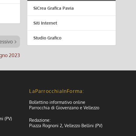
SiCrea Grafica Pavia
Siti Internet
Studio Grafico
essivo
iugno 2023
LaParrocchiaInForma:
Bollettino informativo online
Parrocchia di Giovenzano e Vellezzo
ni (PV)
Redazione:
Piazza Rognoni 2, Vellezzo Bellini (PV)