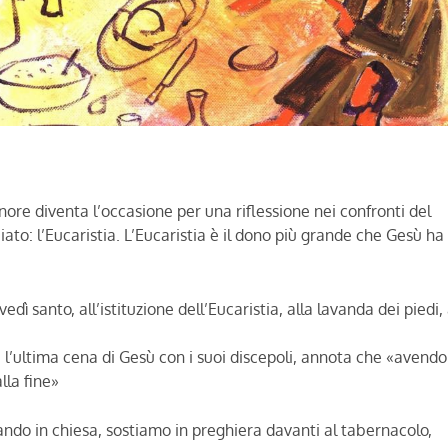
ore diventa l’occasione per una riflessione nei confronti del
to: l’Eucaristia. L’Eucaristia è il dono più grande che Gesù ha
edì santo, all’istituzione dell’Eucaristia, alla lavanda dei piedi, 
e l’ultima cena di Gesù con i suoi discepoli, annota che «avendo
lla fine»
do in chiesa, sostiamo in preghiera davanti al tabernacolo,