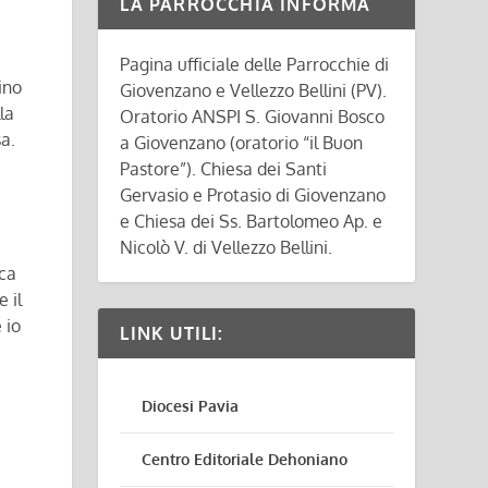
LA PARROCCHIA INFORMA
Pagina ufficiale delle Parrocchie di
ino
Giovenzano e Vellezzo Bellini (PV).
la
Oratorio ANSPI S. Giovanni Bosco
a.
a Giovenzano (oratorio “il Buon
Pastore”). Chiesa dei Santi
Gervasio e Protasio di Giovenzano
e Chiesa dei Ss. Bartolomeo Ap. e
Nicolò V. di Vellezzo Bellini.
ica
 il
 io
LINK UTILI:
Diocesi Pavia
Centro Editoriale Dehoniano