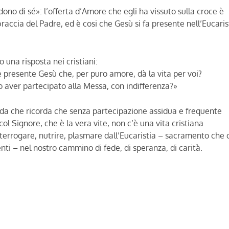
ono di sé»: l’offerta d’Amore che egli ha vissuto sulla croce è
accia del Padre, ed è cosi che Gesù si fa presente nell’Eucaris
 una risposta nei cristiani:
è presente Gesù che, per puro amore, dà la vita per voi?
o aver partecipato alla Messa, con indifferenza?»
che ricorda che senza partecipazione assidua e frequente
col Signore, che è la vera vite, non c’è una vita cristiana
errogare, nutrire, plasmare dall’Eucaristia – sacramento che c
nti – nel nostro cammino di fede, di speranza, di carità.