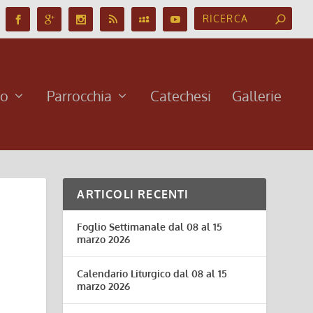
no
Parrocchia
Catechesi
Gallerie
ARTICOLI RECENTI
Foglio Settimanale dal 08 al 15
marzo 2026
Calendario Liturgico dal 08 al 15
marzo 2026