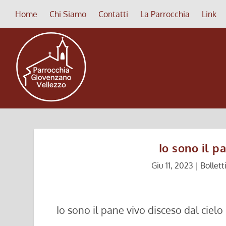
Home
Chi Siamo
Contatti
La Parrocchia
Link
Io sono il p
Giu 11, 2023
|
Bollett
Io sono il pane vivo disceso dal cielo