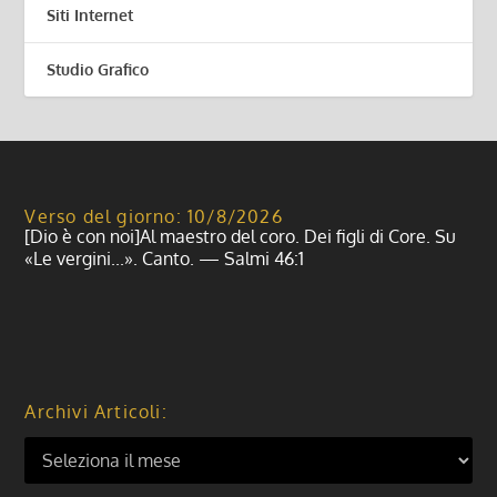
Siti Internet
Studio Grafico
Verso del giorno: 10/8/2026
[Dio è con noi]Al maestro del coro. Dei figli di Core. Su
«Le vergini...». Canto. — Salmi 46:1
Archivi Articoli: