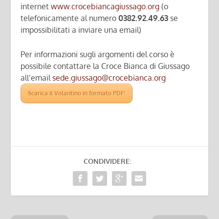
internet
www.crocebiancagiussago.org
(o
telefonicamente al numero
0382.92.49.63
se
impossibilitati a inviare una email)
Per informazioni sugli argomenti del corso è
possibile contattare la Croce Bianca di Giussago
all’email
sede.giussago@crocebianca.org
Scarica il Volantino in formato PDF!
CONDIVIDERE: