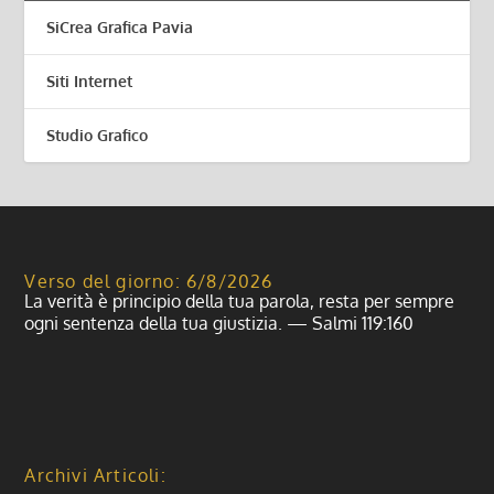
SiCrea Grafica Pavia
Siti Internet
Studio Grafico
Verso del giorno: 6/8/2026
La verità è principio della tua parola, resta per sempre
ogni sentenza della tua giustizia. — Salmi 119:160
Archivi Articoli: