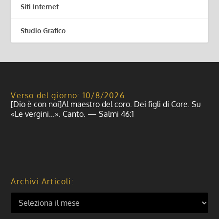
Siti Internet
Studio Grafico
Verso del giorno: 10/8/2026
[Dio è con noi]Al maestro del coro. Dei figli di Core. Su
«Le vergini...». Canto. — Salmi 46:1
Archivi Articoli: