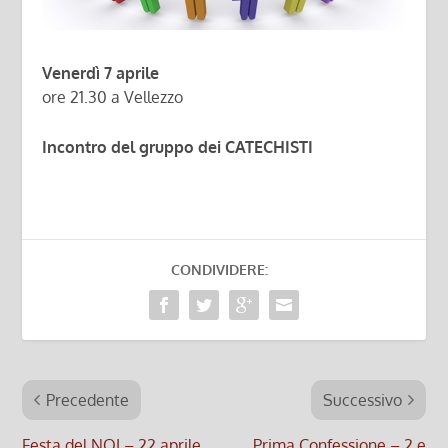
Venerdì 7 aprile
ore 21.30 a Vellezzo
Incontro del gruppo dei CATECHISTI
CONDIVIDERE:
Precedente
Successivo
Festa del NOI – 22 aprile
Prima Confessione – 2 e