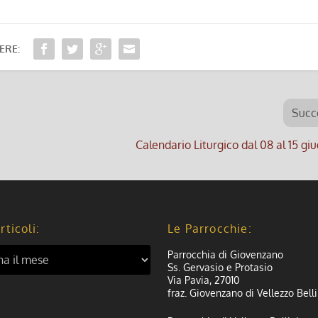
ERE:
Succ
Calendario Liturgico dal 08 al 15 g
rticoli:
Le Parrocchie:
Parrocchia di Giovenzano
Ss. Gervasio e Protasio
Via Pavia, 27010
fraz. Giovenzano di Vellezzo Belli