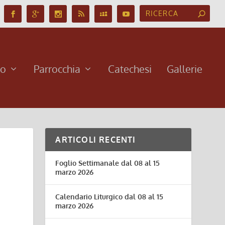
no
Parrocchia
Catechesi
Gallerie
ARTICOLI RECENTI
Foglio Settimanale dal 08 al 15
marzo 2026
Calendario Liturgico dal 08 al 15
marzo 2026