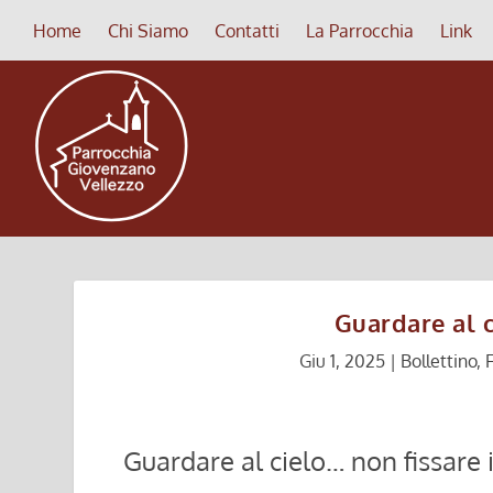
Home
Chi Siamo
Contatti
La Parrocchia
Link
Guardare al c
Giu 1, 2025
|
Bollettino
,
Guardare al cielo… non fissare i