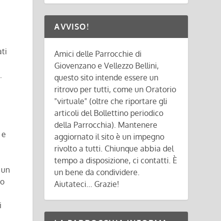
AVVISO!
ti
Amici delle Parrocchie di
Giovenzano e Vellezzo Bellini,
.
questo sito intende essere un
ritrovo per tutti, come un Oratorio
"virtuale" (oltre che riportare gli
articoli del Bollettino periodico
della Parrocchia). Mantenere
 e
aggiornato il sito è un impegno
rivolto a tutti. Chiunque abbia del
tempo a disposizione, ci contatti. È
 un
un bene da condividere.
do
Aiutateci... Grazie!
i