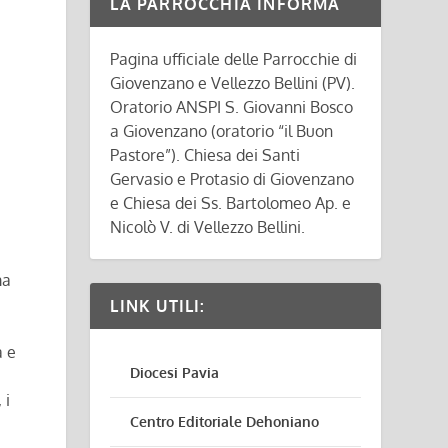
LA PARROCCHIA INFORMA
Pagina ufficiale delle Parrocchie di
Giovenzano e Vellezzo Bellini (PV).
Oratorio ANSPI S. Giovanni Bosco
a Giovenzano (oratorio “il Buon
Pastore”). Chiesa dei Santi
Gervasio e Protasio di Giovenzano
e Chiesa dei Ss. Bartolomeo Ap. e
Nicolò V. di Vellezzo Bellini.
ma
LINK UTILI:
a e
Diocesi Pavia
 i
Centro Editoriale Dehoniano