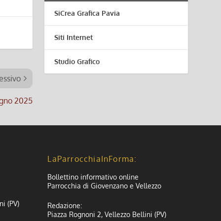
SiCrea Grafica Pavia
Siti Internet
Studio Grafico
essivo
iugno 2025
LaParrocchiaInForma:
Bollettino informativo online
Parrocchia di Giovenzano e Vellezzo
ni (PV)
Redazione:
Piazza Rognoni 2, Vellezzo Bellini (PV)