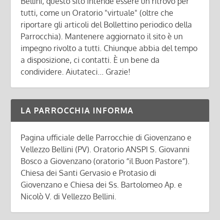
Bellini, questo sito intende essere un ritrovo per
tutti, come un Oratorio "virtuale" (oltre che
riportare gli articoli del Bollettino periodico della
Parrocchia). Mantenere aggiornato il sito è un
impegno rivolto a tutti. Chiunque abbia del tempo
a disposizione, ci contatti. È un bene da
condividere. Aiutateci... Grazie!
LA PARROCCHIA INFORMA
Pagina ufficiale delle Parrocchie di Giovenzano e
Vellezzo Bellini (PV). Oratorio ANSPI S. Giovanni
Bosco a Giovenzano (oratorio “il Buon Pastore”).
Chiesa dei Santi Gervasio e Protasio di
Giovenzano e Chiesa dei Ss. Bartolomeo Ap. e
Nicolò V. di Vellezzo Bellini.