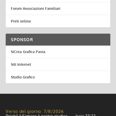
Forum Associazioni Familiari
Preti online
SPONSOR
SiCrea Grafica Pavia
Siti Internet
Studio Grafico
Verso del giorno: 7/8/2026
Poiché il Signore è nostro giudice, — Isaia 33:22