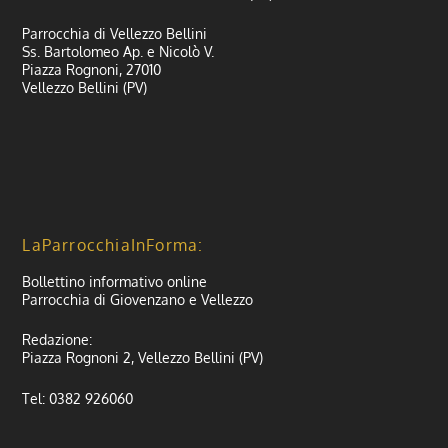
Parrocchia di Vellezzo Bellini
Ss. Bartolomeo Ap. e Nicolò V.
Piazza Rognoni, 27010
Vellezzo Bellini (PV)
LaParrocchiaInForma:
Bollettino informativo online
Parrocchia di Giovenzano e Vellezzo
Redazione:
Piazza Rognoni 2, Vellezzo Bellini (PV)
Tel: 0382 926060