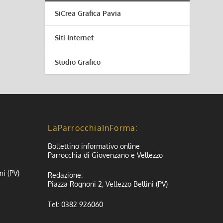
SiCrea Grafica Pavia
Siti Internet
Studio Grafico
LaParrocchiaInForma:
Bollettino informativo online
Parrocchia di Giovenzano e Vellezzo
ni (PV)
Redazione:
Piazza Rognoni 2, Vellezzo Bellini (PV)
Tel: 0382 926060