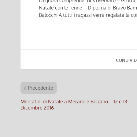
La quota comprende: Bus riservato – Grotta 
Natale con le renne – Diploma di Bravo Bamb
Balocchi A tutti i ragazzi verrà regalata la c
CONDIVID
Precedente
Mercatini di Natale a Merano e Bolzano – 12 e 13
Dicembre 2016