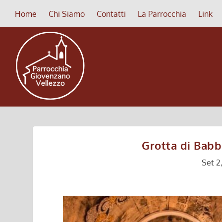
Home
Chi Siamo
Contatti
La Parrocchia
Link
Grotta di Babb
Set 2