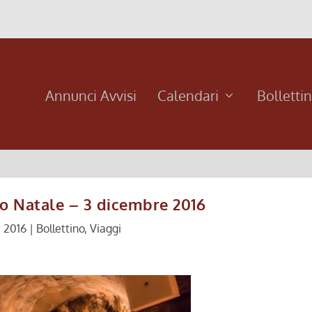
Annunci Avvisi
Calendari
Bolletti
o Natale – 3 dicembre 2016
, 2016
|
Bollettino
,
Viaggi