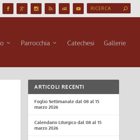
no
Parrocchia
Catechesi
Gallerie
ARTICOLI RECENTI
Foglio Settimanale dal 08 al 15
marzo 2026
Calendario Liturgico dal 08 al 15
marzo 2026