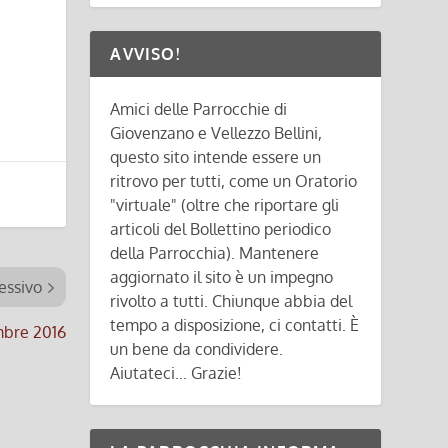
AVVISO!
Amici delle Parrocchie di
Giovenzano e Vellezzo Bellini,
questo sito intende essere un
ritrovo per tutti, come un Oratorio
"virtuale" (oltre che riportare gli
articoli del Bollettino periodico
della Parrocchia). Mantenere
aggiornato il sito è un impegno
essivo
rivolto a tutti. Chiunque abbia del
tempo a disposizione, ci contatti. È
embre 2016
un bene da condividere.
Aiutateci... Grazie!