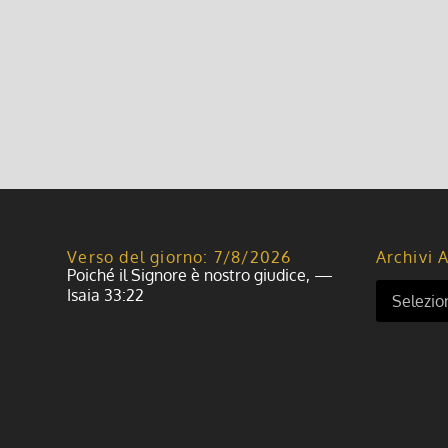
Verso del giorno: 7/8/2026
Archivi A
Poiché il Signore è nostro giudice, —
Isaia 33:22