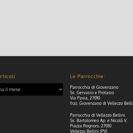
rticoli:
Le Parrocchie:
Parrocchia di Giovenzano
Ss. Gervasio e Protasio
Via Pavia, 27010
fraz. Giovenzano di Vellezzo Belli
Parrocchia di Vellezzo Bellini
Ss. Bartolomeo Ap. e Nicolò V.
Piazza Rognoni, 27010
Vellezzo Bellini (PV)