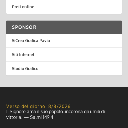
Preti online
SPONSOR
SiCrea Grafica Pavia
Siti Internet
Studio Grafico
Verso del giorno: 8/8/2026
Il Signore ama il suo popolo, incorona gli umili di
vittoria. — Salmi 149:4