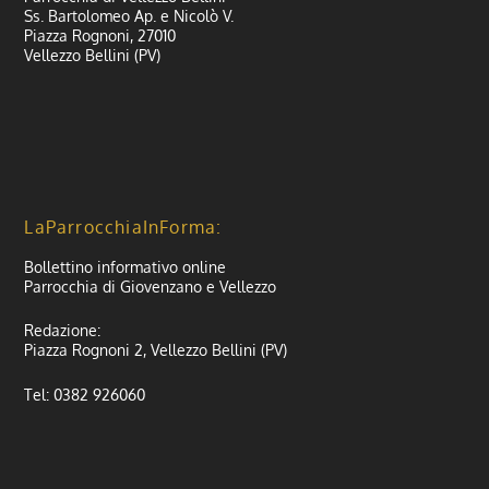
Ss. Bartolomeo Ap. e Nicolò V.
Piazza Rognoni, 27010
Vellezzo Bellini (PV)
LaParrocchiaInForma:
Bollettino informativo online
Parrocchia di Giovenzano e Vellezzo
Redazione:
Piazza Rognoni 2, Vellezzo Bellini (PV)
Tel: 0382 926060