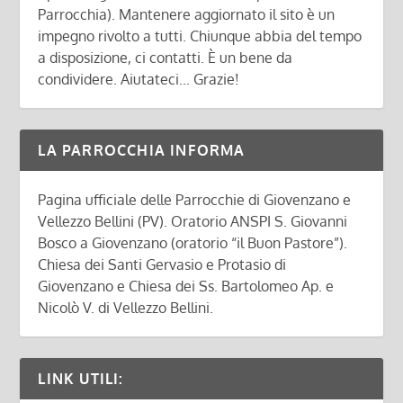
Parrocchia). Mantenere aggiornato il sito è un
impegno rivolto a tutti. Chiunque abbia del tempo
a disposizione, ci contatti. È un bene da
condividere. Aiutateci... Grazie!
LA PARROCCHIA INFORMA
Pagina ufficiale delle Parrocchie di Giovenzano e
Vellezzo Bellini (PV). Oratorio ANSPI S. Giovanni
Bosco a Giovenzano (oratorio “il Buon Pastore”).
Chiesa dei Santi Gervasio e Protasio di
Giovenzano e Chiesa dei Ss. Bartolomeo Ap. e
Nicolò V. di Vellezzo Bellini.
LINK UTILI: