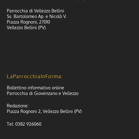
Parrocchia di Vellezzo Bellini
Ss. Bartolomeo Ap. e Nicolò V.
Piazza Rognoni, 27010
Vellezzo Bellini (PV)
LaParrocchiaInForma:
Bollettino informativo online
Parrocchia di Giovenzano e Vellezzo
Redazione:
Piazza Rognoni 2, Vellezzo Bellini (PV)
Tel: 0382 926060