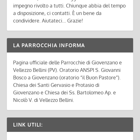
impegno rivolto a tutti. Chiunque abbia del tempo
a disposizione, ci contatti. È un bene da
condividere. Aiutateci... Grazie!
LA PARROCCHIA INFORMA
Pagina ufficiale delle Parrocchie di Giovenzano e
Vellezzo Bellini (PV). Oratorio ANSPI S. Giovanni
Bosco a Giovenzano (oratorio “il Buon Pastore”).
Chiesa dei Santi Gervasio e Protasio di
Giovenzano e Chiesa dei Ss. Bartolomeo Ap. e
Nicolò V. di Vellezzo Bellini.
LINK UTILI: