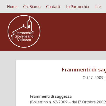
Home
Chi Siamo
Contatti
La Parrocchia
Link
Frammenti di sag
Ott 17, 2009
Frammenti di saggezza
(Bollettino n. 67/2009 – dal 17 Ottobre 20