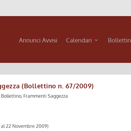
Annunci Avvisi
Calendari
Bolletti
gezza (Bollettino n. 67/2009)
|
Bollettino
,
Frammenti Saggezza
09 al 22 Novembre 2009)