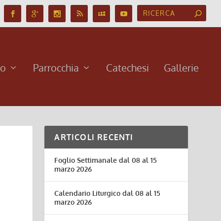
no
Parrocchia
Catechesi
Gallerie
ARTICOLI RECENTI
Foglio Settimanale dal 08 al 15
marzo 2026
Calendario Liturgico dal 08 al 15
marzo 2026