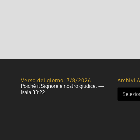
Verso del giorno: 7/8/2026
Archivi A
Poiché il Signore è nostro giudice, —
Isaia 33:22