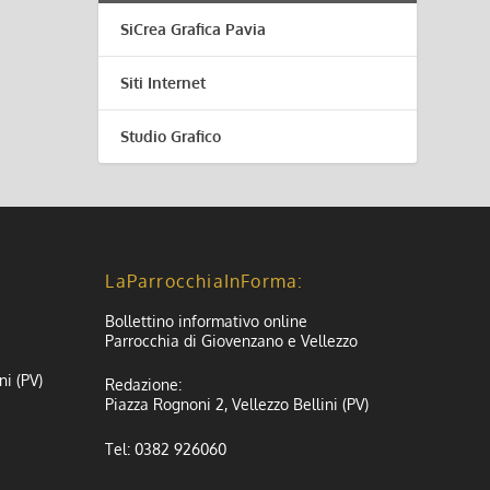
SiCrea Grafica Pavia
Siti Internet
Studio Grafico
LaParrocchiaInForma:
Bollettino informativo online
Parrocchia di Giovenzano e Vellezzo
ni (PV)
Redazione:
Piazza Rognoni 2, Vellezzo Bellini (PV)
Tel: 0382 926060