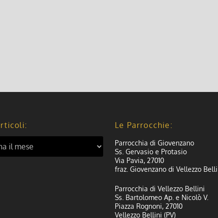
rticoli:
Le Parrocchie:
Parrocchia di Giovenzano
Ss. Gervasio e Protasio
Via Pavia, 27010
fraz. Giovenzano di Vellezzo Belli
Parrocchia di Vellezzo Bellini
Ss. Bartolomeo Ap. e Nicolò V.
Piazza Rognoni, 27010
Vellezzo Bellini (PV)