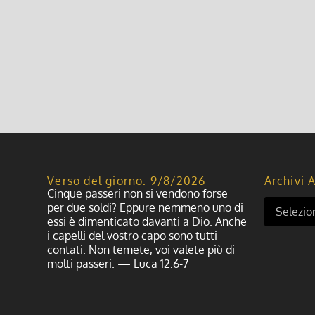
Verso del giorno: 9/8/2026
Archivi A
Cinque passeri non si vendono forse
per due soldi? Eppure nemmeno uno di
essi è dimenticato davanti a Dio. Anche
i capelli del vostro capo sono tutti
contati. Non temete, voi valete più di
molti passeri. — Luca 12:6-7