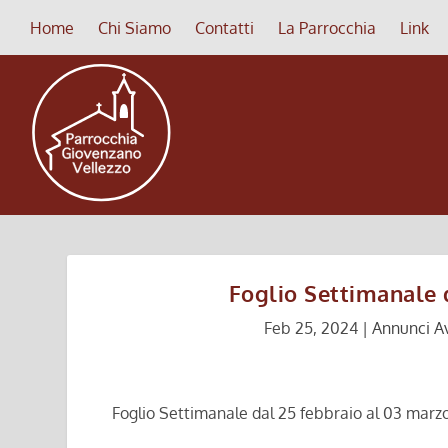
Home
Chi Siamo
Contatti
La Parrocchia
Link
Foglio Settimanale 
Feb 25, 2024
|
Annunci Av
Foglio Settimanale dal 25 febbraio al 03 marz