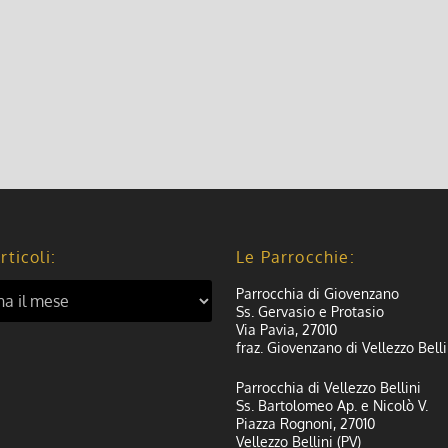
rticoli:
Le Parrocchie:
Parrocchia di Giovenzano
Ss. Gervasio e Protasio
Via Pavia, 27010
fraz. Giovenzano di Vellezzo Belli
Parrocchia di Vellezzo Bellini
Ss. Bartolomeo Ap. e Nicolò V.
Piazza Rognoni, 27010
Vellezzo Bellini (PV)