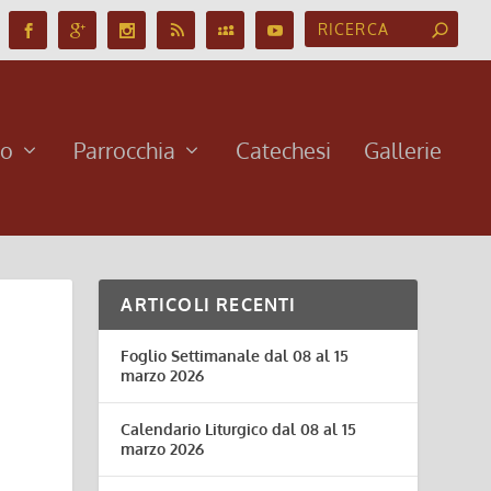
no
Parrocchia
Catechesi
Gallerie
ARTICOLI RECENTI
Foglio Settimanale dal 08 al 15
marzo 2026
Calendario Liturgico dal 08 al 15
marzo 2026