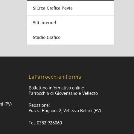
SiCrea Grafica Pavia
Siti Internet
Studio Grafico
LaParrocchiaInForma:
Bollettino informativo online
Parrocchia di Giovenzano e Vellezzo
ni (PV)
Redazione:
Piazza Rognoni 2, Vellezzo Bellini (PV)
Tel: 0382 926060