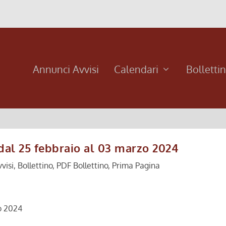
Annunci Avvisi
Calendari
Bolletti
dal 25 febbraio al 03 marzo 2024
visi
,
Bollettino
,
PDF Bollettino
,
Prima Pagina
o 2024