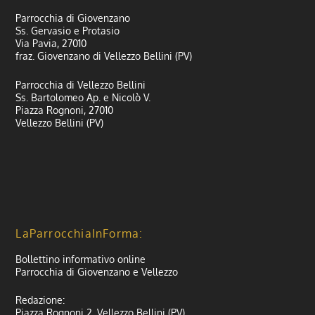
Parrocchia di Giovenzano
Ss. Gervasio e Protasio
Via Pavia, 27010
fraz. Giovenzano di Vellezzo Bellini (PV)
Parrocchia di Vellezzo Bellini
Ss. Bartolomeo Ap. e Nicolò V.
Piazza Rognoni, 27010
Vellezzo Bellini (PV)
LaParrocchiaInForma:
Bollettino informativo online
Parrocchia di Giovenzano e Vellezzo
Redazione:
Piazza Rognoni 2, Vellezzo Bellini (PV)