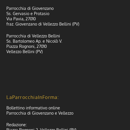
Parrocchia di Giovenzano
Ss. Gervasio e Protasio
Via Pavia, 27010
fraz. Giovenzano di Vellezzo Bellini (PV)
Parrocchia di Vellezzo Bellini
Ss. Bartolomeo Ap. e Nicolò V.
Piazza Rognoni, 27010
Vellezzo Bellini (PV)
LaParrocchiaInForma:
Bollettino informativo online
Parrocchia di Giovenzano e Vellezzo
Redazione:
Piazza Rognoni 2, Vellezzo Bellini (PV)