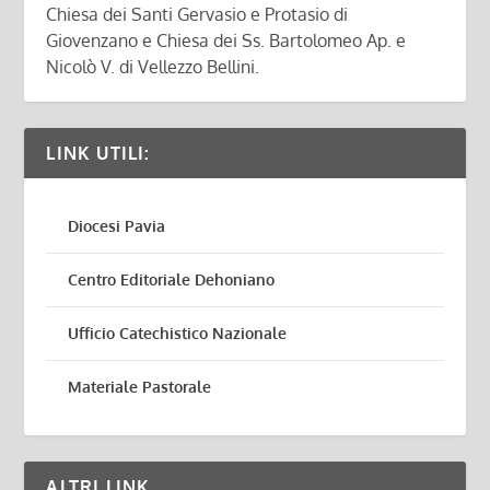
Chiesa dei Santi Gervasio e Protasio di
Giovenzano e Chiesa dei Ss. Bartolomeo Ap. e
Nicolò V. di Vellezzo Bellini.
LINK UTILI:
Diocesi Pavia
Centro Editoriale Dehoniano
Ufficio Catechistico Nazionale
Materiale Pastorale
ALTRI LINK