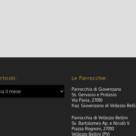
rticoli:
Le Parrocchie:
Parrocchia di Giovenzano
Ss. Gervasio e Protasio
Via Pavia, 27010
fraz. Giovenzano di Vellezzo Belli
Parrocchia di Vellezzo Bellini
Ss. Bartolomeo Ap. e Nicolò V.
Piazza Rognoni, 27010
Vellezzo Bellini (PV)