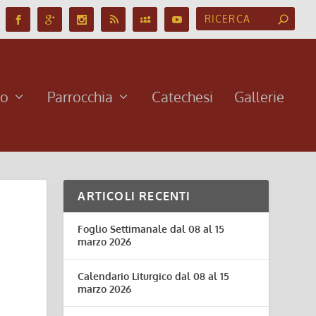
no
Parrocchia
Catechesi
Gallerie
ARTICOLI RECENTI
Foglio Settimanale dal 08 al 15
marzo 2026
Calendario Liturgico dal 08 al 15
marzo 2026