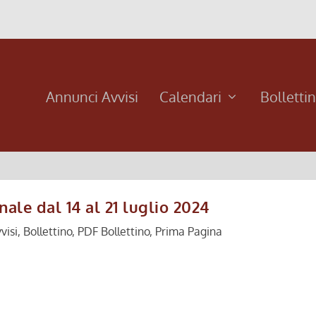
Annunci Avvisi
Calendari
Bolletti
ale dal 14 al 21 luglio 2024
visi
,
Bollettino
,
PDF Bollettino
,
Prima Pagina