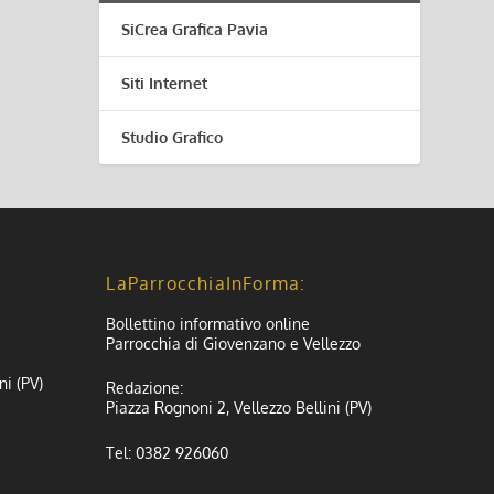
SiCrea Grafica Pavia
Siti Internet
Studio Grafico
LaParrocchiaInForma:
Bollettino informativo online
Parrocchia di Giovenzano e Vellezzo
ni (PV)
Redazione:
Piazza Rognoni 2, Vellezzo Bellini (PV)
Tel: 0382 926060