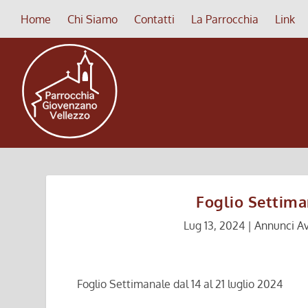
Home
Chi Siamo
Contatti
La Parrocchia
Link
Foglio Settiman
Lug 13, 2024
|
Annunci Av
Foglio Settimanale dal 14 al 21 luglio 2024