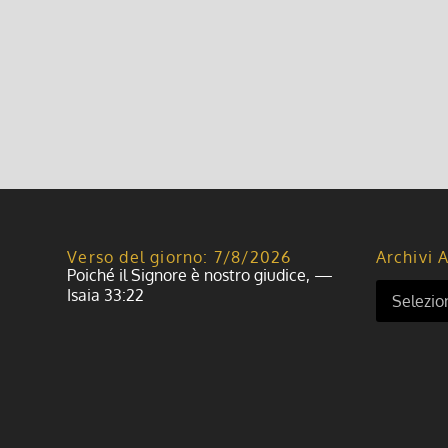
Verso del giorno: 7/8/2026
Archivi A
Poiché il Signore è nostro giudice, —
Isaia 33:22