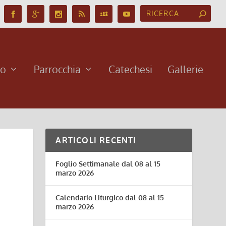
no
Parrocchia
Catechesi
Gallerie
ARTICOLI RECENTI
Foglio Settimanale dal 08 al 15
marzo 2026
Calendario Liturgico dal 08 al 15
marzo 2026