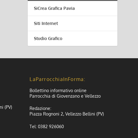
SiCrea Grafica Pavia
Siti Internet
Studio Grafico
LaParrocchiaInForma:
Bollettino informativo online
Parrocchia di Giovenzano e Vellezzo
ni (PV)
Redazione:
Piazza Rognoni 2, Vellezzo Bellini (PV)
Tel: 0382 926060