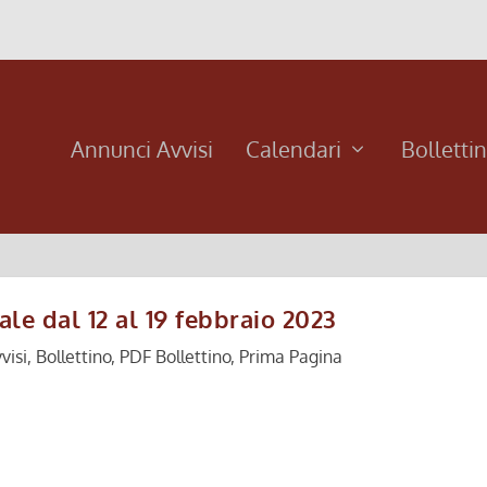
Annunci Avvisi
Calendari
Bolletti
le dal 12 al 19 febbraio 2023
visi
,
Bollettino
,
PDF Bollettino
,
Prima Pagina