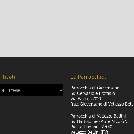
rticoli:
Le Parrocchie:
Parrocchia di Giovenzano
Ss. Gervasio e Protasio
Via Pavia, 27010
fraz. Giovenzano di Vellezzo Belli
Parrocchia di Vellezzo Bellini
Ss. Bartolomeo Ap. e Nicolò V.
Piazza Rognoni, 27010
Vellezzo Bellini (PV)