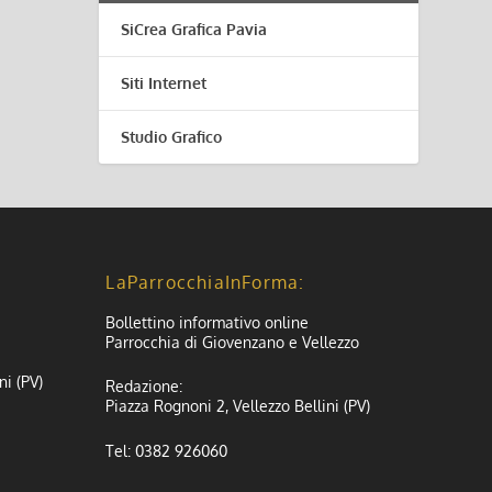
SiCrea Grafica Pavia
Siti Internet
Studio Grafico
LaParrocchiaInForma:
Bollettino informativo online
Parrocchia di Giovenzano e Vellezzo
ni (PV)
Redazione:
Piazza Rognoni 2, Vellezzo Bellini (PV)
Tel: 0382 926060