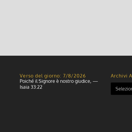
Verso del giorno: 7/8/2026
Archivi A
Poiché il Signore è nostro giudice, —
Isaia 33:22