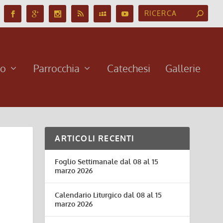
no
Parrocchia
Catechesi
Gallerie
ARTICOLI RECENTI
Foglio Settimanale dal 08 al 15
marzo 2026
Calendario Liturgico dal 08 al 15
marzo 2026