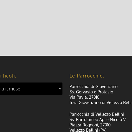
rticoli:
Le Parrocchie:
Parrocchia di Giovenzano
Ss. Gervasio e Protasio
Via Pavia, 27010
fraz. Giovenzano di Vellezzo Belli
Parrocchia di Vellezzo Bellini
Ss. Bartolomeo Ap. e Nicolò V.
Piazza Rognoni, 27010
Vellezzo Bellini (PV)