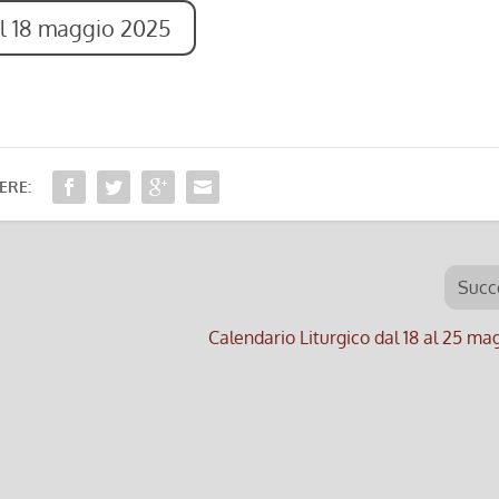
al 18 maggio 2025
ERE:
Succ
Calendario Liturgico dal 18 al 25 m