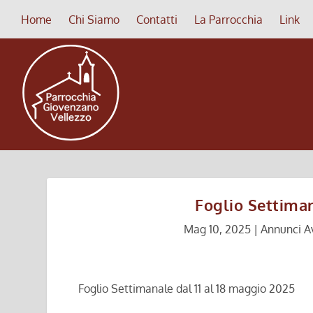
Home
Chi Siamo
Contatti
La Parrocchia
Link
Foglio Settiman
Mag 10, 2025
|
Annunci Av
Foglio Settimanale dal 11 al 18 maggio 2025