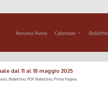
Annunci Avvisi
Calendari
Bolletti
ale dal 11 al 18 maggio 2025
visi
,
Bollettino
,
PDF Bollettino
,
Prima Pagina