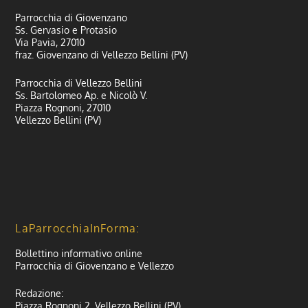
Parrocchia di Giovenzano
Ss. Gervasio e Protasio
Via Pavia, 27010
fraz. Giovenzano di Vellezzo Bellini (PV)
Parrocchia di Vellezzo Bellini
Ss. Bartolomeo Ap. e Nicolò V.
Piazza Rognoni, 27010
Vellezzo Bellini (PV)
LaParrocchiaInForma:
Bollettino informativo online
Parrocchia di Giovenzano e Vellezzo
Redazione:
Piazza Rognoni 2, Vellezzo Bellini (PV)