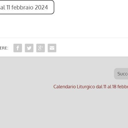
al 11 febbraio 2024
ERE:
Succ
Calendario Liturgico dal 11 al 18 feb