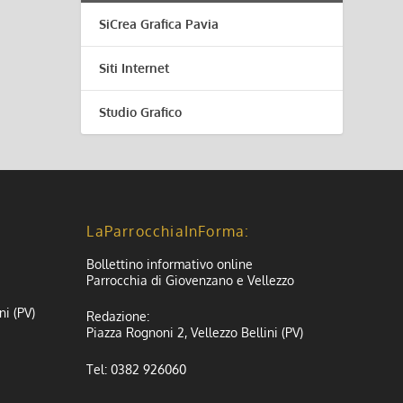
SiCrea Grafica Pavia
Siti Internet
Studio Grafico
LaParrocchiaInForma:
Bollettino informativo online
Parrocchia di Giovenzano e Vellezzo
ni (PV)
Redazione:
Piazza Rognoni 2, Vellezzo Bellini (PV)
Tel: 0382 926060