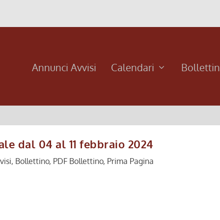
Annunci Avvisi
Calendari
Bolletti
le dal 04 al 11 febbraio 2024
visi
,
Bollettino
,
PDF Bollettino
,
Prima Pagina