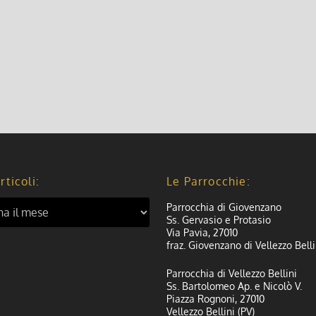
rticoli:
Le Parrocchie:
Parrocchia di Giovenzano
Ss. Gervasio e Protasio
Via Pavia, 27010
fraz. Giovenzano di Vellezzo Belli
Parrocchia di Vellezzo Bellini
Ss. Bartolomeo Ap. e Nicolò V.
Piazza Rognoni, 27010
Vellezzo Bellini (PV)