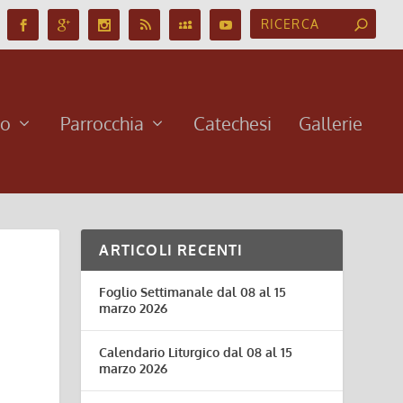
no
Parrocchia
Catechesi
Gallerie
ARTICOLI RECENTI
Foglio Settimanale dal 08 al 15
marzo 2026
Calendario Liturgico dal 08 al 15
marzo 2026