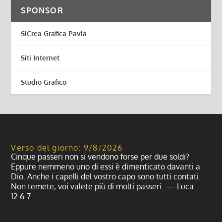
SPONSOR
SiCrea Grafica Pavia
Siti Internet
Studio Grafico
Verso del giorno: 9/8/2026
Cinque passeri non si vendono forse per due soldi?
Eppure nemmeno uno di essi è dimenticato davanti a
Dio. Anche i capelli del vostro capo sono tutti contati.
Non temete, voi valete più di molti passeri. — Luca
12:6-7