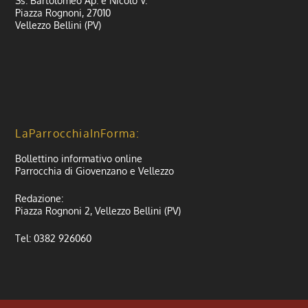
Ss. Bartolomeo Ap. e Nicolò V.
Piazza Rognoni, 27010
Vellezzo Bellini (PV)
LaParrocchiaInForma:
Bollettino informativo online
Parrocchia di Giovenzano e Vellezzo
Redazione:
Piazza Rognoni 2, Vellezzo Bellini (PV)
Tel: 0382 926060