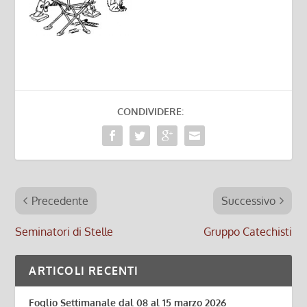
CONDIVIDERE:
Precedente
Successivo
Seminatori di Stelle
Gruppo Catechisti
ARTICOLI RECENTI
Foglio Settimanale dal 08 al 15 marzo 2026