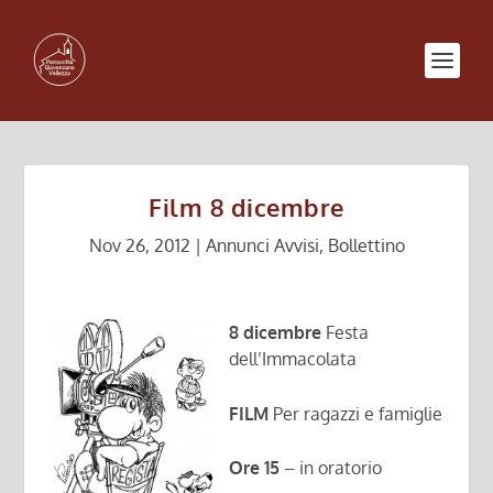
Film 8 dicembre
Nov 26, 2012
|
Annunci Avvisi
,
Bollettino
8 dicembre
Festa
dell’Immacolata
FILM
Per ragazzi e famiglie
Ore 15
– in oratorio