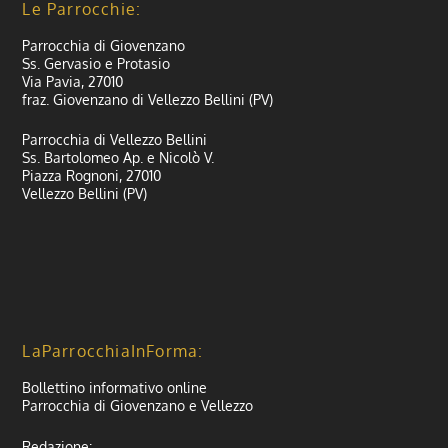
Le Parrocchie:
Parrocchia di Giovenzano
Ss. Gervasio e Protasio
Via Pavia, 27010
fraz. Giovenzano di Vellezzo Bellini (PV)
Parrocchia di Vellezzo Bellini
Ss. Bartolomeo Ap. e Nicolò V.
Piazza Rognoni, 27010
Vellezzo Bellini (PV)
LaParrocchiaInForma:
Bollettino informativo online
Parrocchia di Giovenzano e Vellezzo
Redazione: