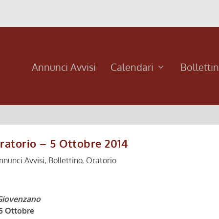
Annunci Avvisi
Calendari
Bolletti
oratorio – 5 Ottobre 2014
nnunci Avvisi
,
Bollettino
,
Oratorio
 Giovenzano
5 Ottobre