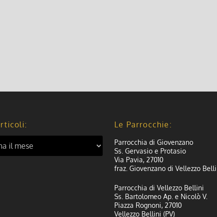
rticoli:
Le Parrocchie:
Parrocchia di Giovenzano
Ss. Gervasio e Protasio
Via Pavia, 27010
fraz. Giovenzano di Vellezzo Belli
Parrocchia di Vellezzo Bellini
Ss. Bartolomeo Ap. e Nicolò V.
Piazza Rognoni, 27010
Vellezzo Bellini (PV)