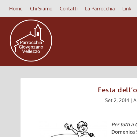
Home
Chi Siamo
Contatti
La Parrocchia
Link
Festa dell’
Set 2, 2014
|
A
Per tutti a
Domenica 