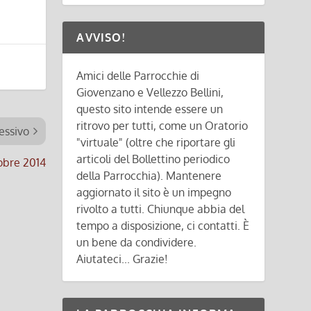
AVVISO!
Amici delle Parrocchie di
Giovenzano e Vellezzo Bellini,
questo sito intende essere un
ritrovo per tutti, come un Oratorio
essivo
"virtuale" (oltre che riportare gli
articoli del Bollettino periodico
tobre 2014
della Parrocchia). Mantenere
aggiornato il sito è un impegno
rivolto a tutti. Chiunque abbia del
tempo a disposizione, ci contatti. È
un bene da condividere.
Aiutateci... Grazie!