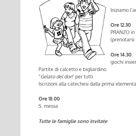
Iniziamo l’
Ore 12.30
PRANZO in o
(prenotarsi
Ore 14.30
giochi insie
Partite di calcetto e bigliardino
“
Gelato del don
” per tutti
Iscrizioni alla catechesi dalla prima elementa
Ore 18.00
S. messa
Tutte le famiglie sono invitate