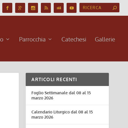
no
Parrocchia
Catechesi
Gallerie
ARTICOLI RECENTI
Foglio Settimanale dal 08 al 15
marzo 2026
Calendario Liturgico dal 08 al 15
marzo 2026