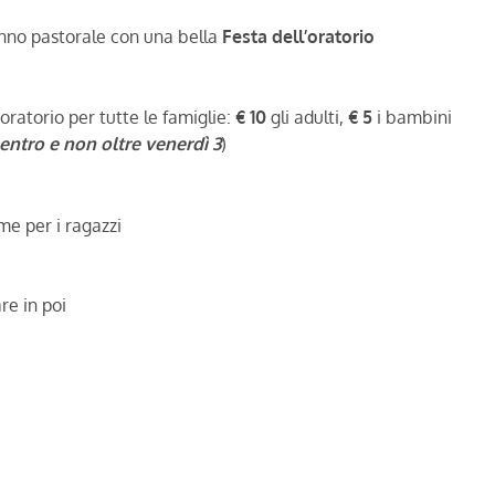
anno pastorale con una bella
Festa dell’oratorio
ratorio per tutte le famiglie:
€ 10
gli adulti,
€ 5
i bambini
entro e non oltre venerdì 3
)
me per i ragazzi
re in poi