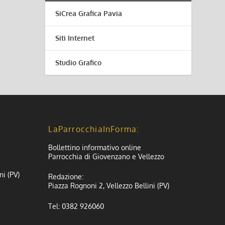
SiCrea Grafica Pavia
Siti Internet
Studio Grafico
LaParrocchiaInForma:
Bollettino informativo online
Parrocchia di Giovenzano e Vellezzo
ni (PV)
Redazione:
Piazza Rognoni 2, Vellezzo Bellini (PV)
Tel: 0382 926060