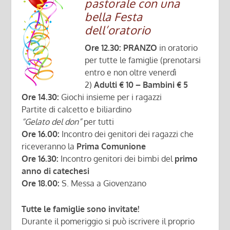
pastorale con una
bella Festa
dell’oratorio
Ore 12.30:
PRANZO
in oratorio
per tutte le famiglie (prenotarsi
entro e non oltre venerdì
2)
Adulti € 10 – Bambini € 5
Ore 14.30:
Giochi insieme per i ragazzi
Partite di calcetto e biliardino
“Gelato del don”
per tutti
Ore 16.00:
Incontro dei genitori dei ragazzi che
riceveranno la
Prima Comunione
Ore 16.30:
Incontro genitori dei bimbi del
primo
anno di catechesi
Ore 18.00:
S. Messa a Giovenzano
Tutte le famiglie sono invitate!
Durante il pomeriggio si può iscrivere il proprio