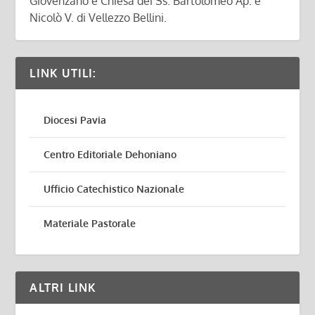
Giovenzano e Chiesa dei Ss. Bartolomeo Ap. e
Nicolò V. di Vellezzo Bellini.
LINK UTILI:
Diocesi Pavia
Centro Editoriale Dehoniano
Ufficio Catechistico Nazionale
Materiale Pastorale
ALTRI LINK